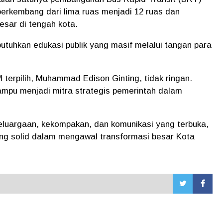
berkembang dari lima ruas menjadi 12 ruas dan
sar di tengah kota.
tuhkan edukasi publik yang masif melalui tangan para
erpilih, Muhammad Edison Ginting, tidak ringan.
ampu menjadi mitra strategis pemerintah dalam
luargaan, kekompakan, dan komunikasi yang terbuka,
ng solid dalam mengawal transformasi besar Kota