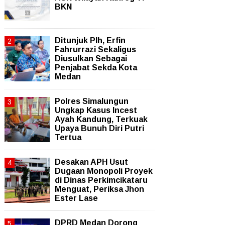
BKN
Ditunjuk Plh, Erfin
Fahrurrazi Sekaligus
Diusulkan Sebagai
Penjabat Sekda Kota
Medan
Polres Simalungun
Ungkap Kasus Incest
Ayah Kandung, Terkuak
Upaya Bunuh Diri Putri
Tertua
Desakan APH Usut
Dugaan Monopoli Proyek
di Dinas Perkimcikataru
Menguat, Periksa Jhon
Ester Lase
DPRD Medan Dorong