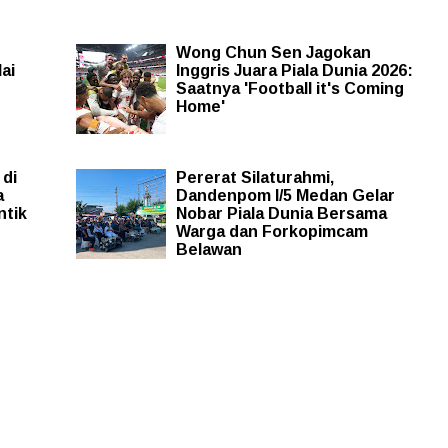
Wong Chun Sen Jagokan
ai
Inggris Juara Piala Dunia 2026:
Saatnya 'Football it's Coming
Home'
 di
Pererat Silaturahmi,
a
Dandenpom I/5 Medan Gelar
ntik
Nobar Piala Dunia Bersama
Warga dan Forkopimcam
Belawan