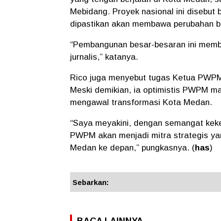
Mebidang. Proyek nasional ini disebut 
dipastikan akan membawa perubahan be
“Pembangunan besar-besaran ini membu
jurnalis,” katanya.
Rico juga menyebut tugas Ketua PWPM t
Meski demikian, ia optimistis PWPM m
mengawal transformasi Kota Medan.
“Saya meyakini, dengan semangat keke
PWPM akan menjadi mitra strategis ya
Medan ke depan,” pungkasnya. (
has
)
Sebarkan: