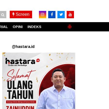
Screen
RIAL
OPINI
INDEKS
@hastara.id