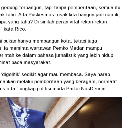
gedung terbangun, tapi tanpa pemberitaan, semua itu
dak tahu. Ada Puskesmas rusak kita bangun jadi cantik,
pa yang tahu? Di sinilah peran vital rekan-rekan
” kata Rico.
ni bukan hanya membangun kota, tetapi juga
itu, ia meminta wartawan Pemko Medan mampu
tah ke dalam bahasa jurnalistik yang lebih hidup,
inat baca masyarakat.
 ‘digelitik’ sedikit agar mau membaca. Saya harap
emahkan melalui pemberitaan yang beragam, normatif
rus ada,” ungkap politisi muda Partai NasDem ini.