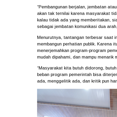
“Pembangunan berjalan, jembatan atau 
akan tak ternilai karena masyarakat ti
kalau tidak ada yang memberitakan, sia
sebagai jembatan komunikasi dua arah,
Menurutnya, tantangan terbesar saat i
membangun perhatian publik. Karena 
menerjemahkan program-program pemerin
mudah dipahami, dan mampu menarik m
“Masyarakat kita butuh didorong, butuh
beban program pemerintah bisa diterj
ada, menggelitik ada, dan kritik pun ha