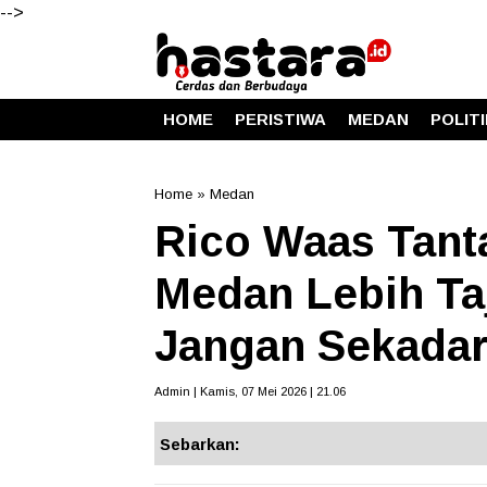
-->
HOME
PERISTIWA
MEDAN
POLIT
Home
»
Medan
Rico Waas Tan
Medan Lebih Taj
Jangan Sekada
Admin | Kamis, 07 Mei 2026 | 21.06
Sebarkan: