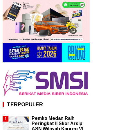
TERPOPULER
Pemko Medan Raih
Peringkat II Skor Arsip
ASN Wilayah Kanreg VI