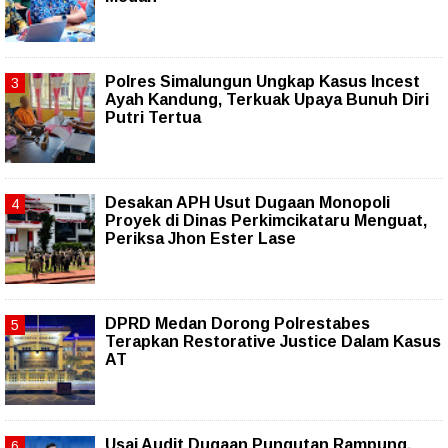
Polres Simalungun Ungkap Kasus Incest
Ayah Kandung, Terkuak Upaya Bunuh Diri
Putri Tertua
Desakan APH Usut Dugaan Monopoli
Proyek di Dinas Perkimcikataru Menguat,
Periksa Jhon Ester Lase
DPRD Medan Dorong Polrestabes
Terapkan Restorative Justice Dalam Kasus
AT
Usai Audit Dugaan Pungutan Rampung,