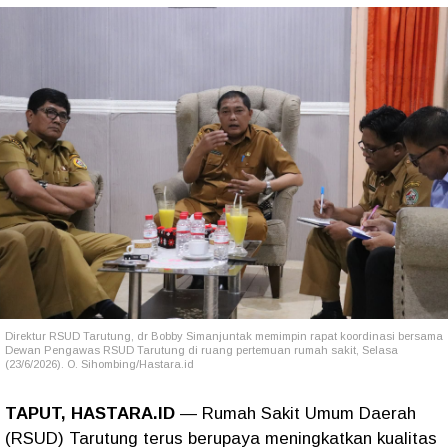
Direktur RSUD Tarutung, dr Bobby Simanjuntak memimpin rapat koordinasi bersama
Dewan Pengawas RSUD Tarutung di ruang pertemuan rumah sakit, Selasa
(23/6/2026). O. Sihombing/Hastara.id
TAPUT, HASTARA.ID
— Rumah Sakit Umum Daerah
(RSUD) Tarutung terus berupaya meningkatkan kualitas