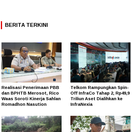
BERITA TERKINI
Realisasi Penerimaan PBB
Telkom Rampungkan Spin-
dan BPHTB Merosot, Rico
Off InfraCo Tahap 2, Rp49,9
Waas Soroti Kinerja Sahlan
Triliun Aset Dialihkan ke
Romadhon Nasution
InfraNexia