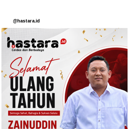
@hastara.id