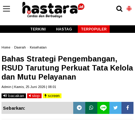
-->
TERKINI
HASTAG
TERPOPULER
Home
»
Daerah
»
Kesehatan
Bahas Strategi Pengembangan,
RSUD Tarutung Perkuat Tata Kelola
dan Mutu Pelayanan
Admin | Kamis, 25 Juni 2026 | 08.01
bacakan
stop
screen
Sebarkan: