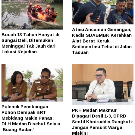
Atasi Ancaman Genangan,
Bocah 13 Tahun Hanyut di
Kadis SDABMBK Kerahkan
Sungai Deli, Ditemukan
Alat Berat Keruk
Meninggal Tak Jauh dari
Sedimentasi Tebal di Jalan
Lokasi Kejadian
Taduan
Polemik Penebangan
PKH Medan Makmur
Pohon Dampak BRT
Dipagari Desil 1-3, DPRD
Mebidang Makin Panas,
Sentil Khoiruddin Rangkuti:
DLH Medan Disebut Selalu
Jangan Persulit Warga
‘Buang Badan’
Miskin!