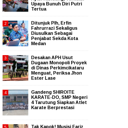
Upaya Bunuh Diri Putri
Tertua
Ditunjuk Plh, Erfin
Fahrurrazi Sekaligus
Diusulkan Sebagai
Penjabat Sekda Kota
Medan
Desakan APH Usut
Dugaan Monopoli Proyek
di Dinas Perkimcikataru
Menguat, Periksa Jhon
Ester Lase
Gandeng SHIROITE
KARATE-DO, SMP Negeri
4 Tarutung Siapkan Atlet
Karate Berprestasi
Tak Kapok! Musisi Fariz