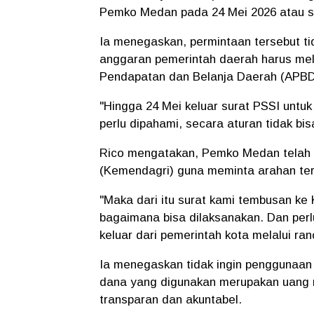
Pemko Medan pada 24 Mei 2026 atau s
Ia menegaskan, permintaan tersebut t
anggaran pemerintah daerah harus mel
Pendapatan dan Belanja Daerah (APBD
"Hingga 24 Mei keluar surat PSSI unt
perlu dipahami, secara aturan tidak bis
Rico mengatakan, Pemko Medan telah 
(Kemendagri) guna meminta arahan terk
"Maka dari itu surat kami tembusan k
bagaimana bisa dilaksanakan. Dan per
keluar dari pemerintah kota melalui r
Ia menegaskan tidak ingin penggunaan
dana yang digunakan merupakan uang 
transparan dan akuntabel.