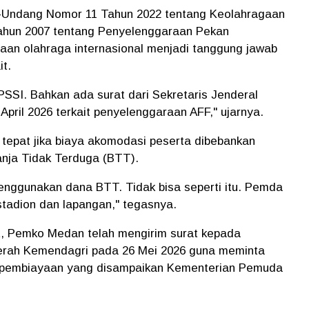
-Undang Nomor 11 Tahun 2022 tentang Keolahragaan
ahun 2007 tentang Penyelenggaraan Pekan
aan olahraga internasional menjadi tanggung jawab
it.
PSSI. Bahkan ada surat dari Sekretaris Jenderal
pril 2026 terkait penyelenggaraan AFF," ujarnya.
 tepat jika biaya akomodasi peserta dibebankan
anja Tidak Terduga (BTT).
enggunakan dana BTT. Tidak bisa seperti itu. Pemda
tadion dan lapangan," tegasnya.
t, Pemko Medan telah mengirim surat kepada
aerah Kemendagri pada 26 Mei 2026 guna meminta
n pembiayaan yang disampaikan Kementerian Pemuda