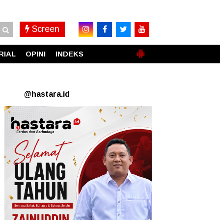
Screen
RIAL
OPINI
INDEKS
@hastara.id