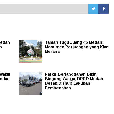
Medan
Taman Tugu Juang 45 Medan:
n
Monumen Perjuangan yang Kian
Merana
akili
Parkir Berlangganan Bikin
Medan
Bingung Warga, DPRD Medan
Desak Dishub Lakukan
Pembenahan