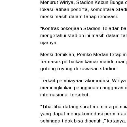
Menurut Wiriya, Stadion Kebun Bunga 
lokasi latihan peserta, sementara Sta
meski masih dalam tahap renovasi.
"Kontrak pekerjaan Stadion Teladan ba
mengetahui stadion ini masih dalam t
ujarnya.
Meski demikian, Pemko Medan tetap m
termasuk perbaikan kamar mandi, ruang
gotong royong di kawasan stadion.
Terkait pembiayaan akomodasi, Wiriya
memungkinkan penggunaan anggaran da
internasional tersebut.
"Tiba-tiba datang surat meminta pembi
yang dapat mengakomodasi permintaan t
sehingga tidak bisa dipenuhi," katanya.