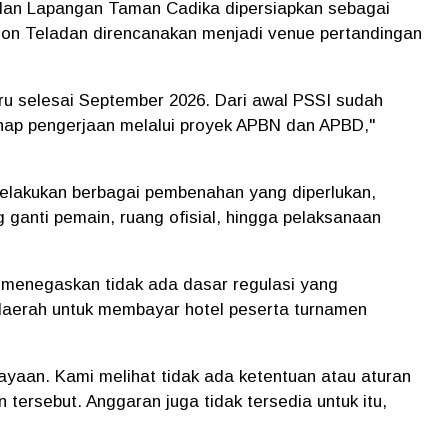
dan Lapangan Taman Cadika dipersiapkan sebagai
dion Teladan direncanakan menjadi venue pertandingan
ru selesai September 2026. Dari awal PSSI sudah
ahap pengerjaan melalui proyek APBN dan APBD,"
elakukan berbagai pembenahan yang diperlukan,
 ganti pemain, ruang ofisial, hingga pelaksanaan
 menegaskan tidak ada dasar regulasi yang
erah untuk membayar hotel peserta turnamen
ayaan. Kami melihat tidak ada ketentuan atau aturan
ersebut. Anggaran juga tidak tersedia untuk itu,