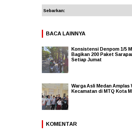
Sebarkan:
BACA LAINNYA
Konsistensi Denpom 1/5 
Bagikan 200 Paket Sarapa
Setiap Jumat
Warga Asli Medan Amplas W
Kecamatan di MTQ Kota 
KOMENTAR