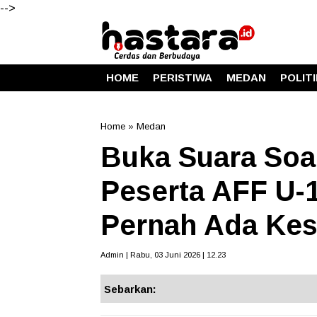
-->
HOME
PERISTIWA
MEDAN
POLIT
Home
»
Medan
Buka Suara Soa
Peserta AFF U-1
Pernah Ada Ke
Admin | Rabu, 03 Juni 2026 | 12.23
Sebarkan: