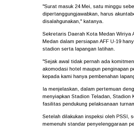
"Surat masuk 24 Mei, satu minggu sebe
dipertanggungjawabkan, harus akuntabe
disalahgunakan," katanya.
Sekretaris Daerah Kota Medan Wiriya
Medan dalam persiapan AFF U-19 hany
stadion serta lapangan latihan.
"Sejak awal tidak pernah ada komitm
akomodasi hotel maupun penginapan pe
kepada kami hanya pembenahan lapangan
Ia menjelaskan, dalam pertemuan den
menyiapkan Stadion Teladan, Stadion
fasilitas pendukung pelaksanaan turna
Setelah dilakukan inspeksi oleh PSSI, s
memenuhi standar penyelenggaraan per