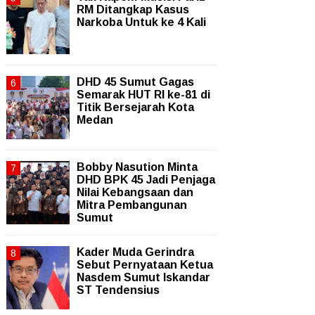
RM Ditangkap Kasus
Narkoba Untuk ke 4 Kali
DHD 45 Sumut Gagas
Semarak HUT RI ke-81 di
Titik Bersejarah Kota
Medan
Bobby Nasution Minta
DHD BPK 45 Jadi Penjaga
Nilai Kebangsaan dan
Mitra Pembangunan
Sumut
Kader Muda Gerindra
Sebut Pernyataan Ketua
Nasdem Sumut Iskandar
ST Tendensius