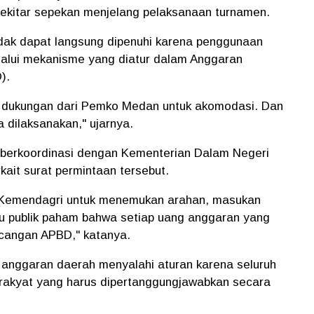
ekitar sepekan menjelang pelaksanaan turnamen.
idak dapat langsung dipenuhi karena penggunaan
alui mekanisme yang diatur dalam Anggaran
).
uk dukungan dari Pemko Medan untuk akomodasi. Dan
a dilaksanakan," ujarnya.
berkoordinasi dengan Kementerian Dalam Negeri
ait surat permintaan tersebut.
e Kemendagri untuk menemukan arahan, masukan
lu publik paham bahwa setiap uang anggaran yang
ancangan APBD," katanya.
 anggaran daerah menyalahi aturan karena seluruh
rakyat yang harus dipertanggungjawabkan secara