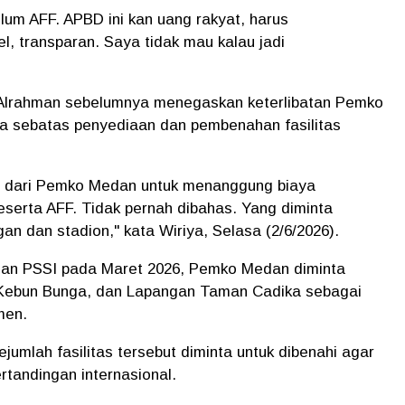
lum AFF. APBD ini kan uang rakyat, harus
l, transparan. Saya tidak mau kalau jadi
 Alrahman sebelumnya menegaskan keterlibatan Pemko
a sebatas penyediaan dan pembenahan fasilitas
en dari Pemko Medan untuk menanggung biaya
serta AFF. Tidak pernah dibahas. Yang diminta
 dan stadion," kata Wiriya, Selasa (2/6/2026).
gan PSSI pada Maret 2026, Pemko Medan diminta
 Kebun Bunga, dan Lapangan Taman Cadika sebagai
men.
ejumlah fasilitas tersebut diminta untuk dibenahi agar
tandingan internasional.