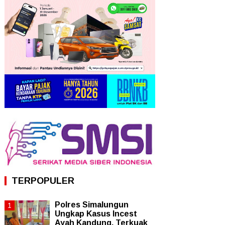
TERPOPULER
Polres Simalungun
Ungkap Kasus Incest
Ayah Kandung, Terkuak