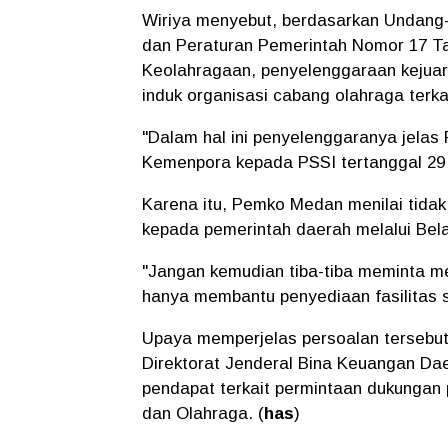
Wiriya menyebut, berdasarkan Undang
dan Peraturan Pemerintah Nomor 17 T
Keolahragaan, penyelenggaraan kejuar
induk organisasi cabang olahraga terka
"Dalam hal ini penyelenggaranya jelas 
Kemenpora kepada PSSI tertanggal 29 A
Karena itu, Pemko Medan menilai tidak
kepada pemerintah daerah melalui Bel
"Jangan kemudian tiba-tiba meminta m
hanya membantu penyediaan fasilitas s
Upaya memperjelas persoalan tersebu
Direktorat Jenderal Bina Keuangan D
pendapat terkait permintaan dukunga
dan Olahraga. (
has
)