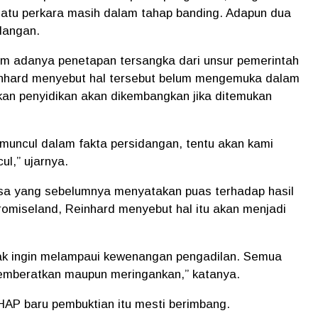
satu perkara masih dalam tahap banding. Adapun dua
idangan.
m adanya penetapan tersangka dari unsur pemerintah
nhard menyebut hal tersebut belum mengemuka dalam
kan penyidikan akan dikembangkan jika ditemukan
 muncul dalam fakta persidangan, tentu akan kami
ul,” ujarnya.
esa yang sebelumnya menyatakan puas terhadap hasil
Promiseland, Reinhard menyebut hal itu akan menjadi
idak ingin melampaui kewenangan pengadilan. Semua
emberatkan maupun meringankan,” katanya.
HAP baru pembuktian itu mesti berimbang.