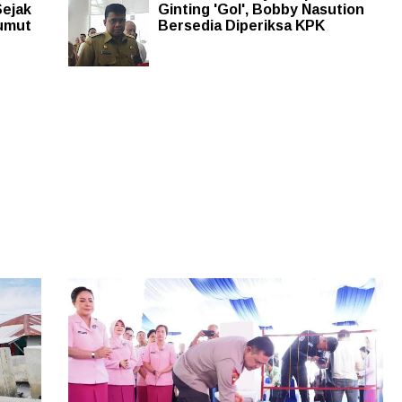
Sejak
Ginting 'Gol', Bobby Nasution
umut
Bersedia Diperiksa KPK