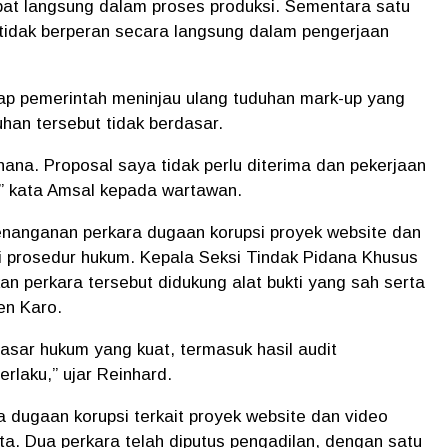
libat langsung dalam proses produksi. Sementara satu
a tidak berperan secara langsung dalam pengerjaan
ap pemerintah meninjau ulang tuduhan mark-up yang
han tersebut tidak berdasar.
ana. Proposal saya tidak perlu diterima dan pekerjaan
r,” kata Amsal kepada wartawan.
nanganan perkara dugaan korupsi proyek website dan
ai prosedur hukum. Kepala Seksi Tindak Pidana Khusus
n perkara tersebut didukung alat bukti yang sah serta
en Karo.
asar hukum yang kuat, termasuk hasil audit
rlaku,” ujar Reinhard.
a dugaan korupsi terkait proyek website dan video
ta. Dua perkara telah diputus pengadilan, dengan satu