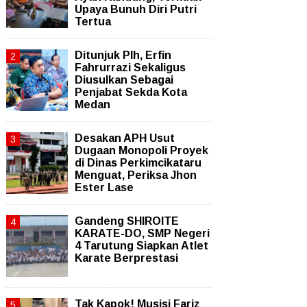
Upaya Bunuh Diri Putri
Tertua
Ditunjuk Plh, Erfin
Fahrurrazi Sekaligus
Diusulkan Sebagai
Penjabat Sekda Kota
Medan
Desakan APH Usut
Dugaan Monopoli Proyek
di Dinas Perkimcikataru
Menguat, Periksa Jhon
Ester Lase
Gandeng SHIROITE
KARATE-DO, SMP Negeri
4 Tarutung Siapkan Atlet
Karate Berprestasi
Tak Kapok! Musisi Fariz