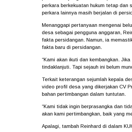
perkara berkekuatan hukum tetap dan 
perkara lainnya masih berjalan di pers
Menanggapi pertanyaan mengenai belu
desa sebagai pengguna anggaran, Rei
fakta persidangan. Namun, ia memasti
fakta baru di persidangan.
“Kami akan ikuti dan kembangkan. Jika
tindaklanjuti. Tapi sejauh ini belum munc
Terkait keterangan sejumlah kepala d
video profil desa yang dikerjakan CV 
bahan pertimbangan dalam tuntutan.
“Kami tidak ingin berprasangka dan t
akan kami pertimbangkan, baik yang m
Apalagi, tambah Reinhard di dalam KU