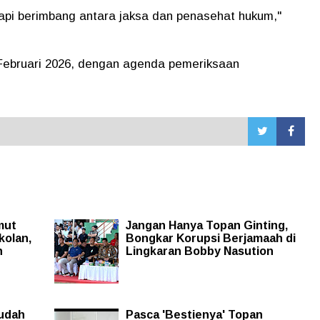
tapi berimbang antara jaksa dan penasehat hukum,"
 Februari 2026, dengan agenda pemeriksaan
mut
Jangan Hanya Topan Ginting,
kolan,
Bongkar Korupsi Berjamaah di
n
Lingkaran Bobby Nasution
Sudah
Pasca 'Bestienya' Topan