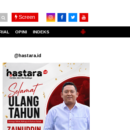
Screen
RIAL
OPINI
INDEKS
@hastara.id