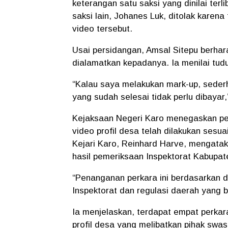
keterangan satu saksi yang dinilai ter
saksi lain, Johanes Luk, ditolak karen
video tersebut.
Usai persidangan, Amsal Sitepu berhar
dialamatkan kepadanya. Ia menilai tudu
“Kalau saya melakukan mark-up, sederh
yang sudah selesai tidak perlu dibaya
Kejaksaan Negeri Karo menegaskan pe
video profil desa telah dilakukan sesu
Kejari Karo, Reinhard Harve, mengataka
hasil pemeriksaan Inspektorat Kabupat
“Penanganan perkara ini berdasarkan d
Inspektorat dan regulasi daerah yang be
Ia menjelaskan, terdapat empat perkar
profil desa yang melibatkan pihak swas