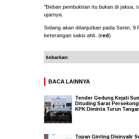
"Beban pembuktian itu bukan di jaksa, 
ujarnya.
Sidang akan dilanjutkan pada Senin, 9
keterangan saksi ahli. (
red
)
Sebarkan:
BACA LAINNYA
Tender Gedung Kejati Su
Dituding Sarat Persekong
KPK Diminta Turun Tanga
Topan Ginting Disinyalir 