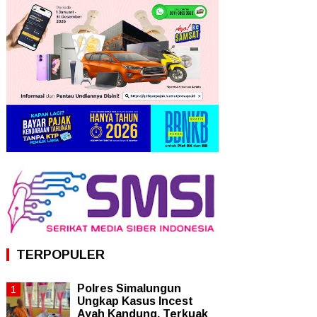
TERPOPULER
Polres Simalungun
Ungkap Kasus Incest
Ayah Kandung, Terkuak