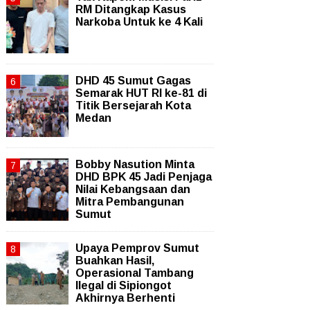
RM Ditangkap Kasus
Narkoba Untuk ke 4 Kali
DHD 45 Sumut Gagas
Semarak HUT RI ke-81 di
Titik Bersejarah Kota
Medan
Bobby Nasution Minta
DHD BPK 45 Jadi Penjaga
Nilai Kebangsaan dan
Mitra Pembangunan
Sumut
Upaya Pemprov Sumut
Buahkan Hasil,
Operasional Tambang
Ilegal di Sipiongot
Akhirnya Berhenti