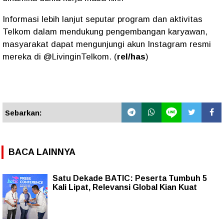
Informasi lebih lanjut seputar program dan aktivitas
Telkom dalam mendukung pengembangan karyawan,
masyarakat dapat mengunjungi akun Instagram resmi
mereka di @LivinginTelkom. (
rel/has
)
Sebarkan:
BACA LAINNYA
Satu Dekade BATIC: Peserta Tumbuh 5
Kali Lipat, Relevansi Global Kian Kuat