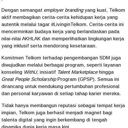
Dengan semangat
employer branding
yang kuat, Telkom
aktif membagikan cerita-cerita kehidupan kerja yang
autentik melalui tagar #LivinginTelkom. Cerita-cerita ini
mencerminkan budaya kerja yang berlandaskan pada
nilai-nilai AKHLAK dan memperlihatkan lingkungan kerja
yang inklusif serta mendorong kesetaraan.
Komitmen Telkom terhadap pengembangan SDM juga
diwujudkan melalui berbagai program, seperti layanan
konseling
WithU
, inisiatif
Talent Marketplace
hingga
Great People Scholarship
Program (GPSP). Semua ini
dirancang untuk mendukung pertumbuhan profesional
dan personal karyawan di setiap tahap karier mereka.
Tidak hanya membangun reputasi sebagai tempat kerja
impian, Telkom juga berhasil menjadi magnet bagi
talenta digital yang ingin berkembang di tengah
dinamika dunia kerja masa kini.