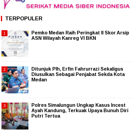
TERPOPULER
Pemko Medan Raih Peringkat II Skor Arsip
ASN Wilayah Kanreg VI BKN
Ditunjuk Plh, Erfin Fahrurrazi Sekaligus
Diusulkan Sebagai Penjabat Sekda Kota
Medan
Polres Simalungun Ungkap Kasus Incest
Ayah Kandung, Terkuak Upaya Bunuh Diri
Putri Tertua