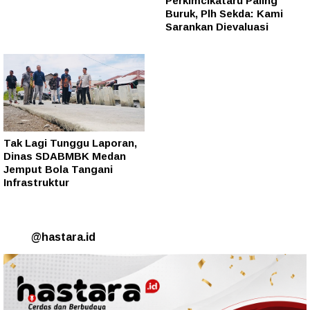
Perkimcikataru Paling
Buruk, Plh Sekda: Kami
Sarankan Dievaluasi
Tak Lagi Tunggu Laporan,
Dinas SDABMBK Medan
Jemput Bola Tangani
Infrastruktur
@hastara.id