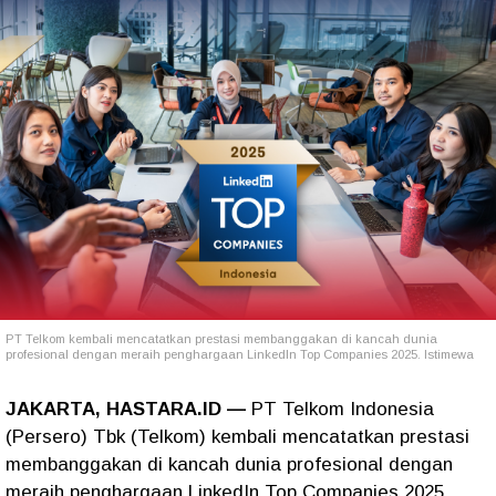
PT Telkom kembali mencatatkan prestasi membanggakan di kancah dunia
profesional dengan meraih penghargaan LinkedIn Top Companies 2025. Istimewa
JAKARTA, HASTARA.ID —
PT Telkom Indonesia
(Persero) Tbk (Telkom) kembali mencatatkan prestasi
membanggakan di kancah dunia profesional dengan
meraih penghargaan LinkedIn Top Companies 2025.