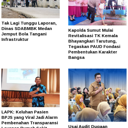
Tak Lagi Tunggu Laporan,
Dinas SDABMBK Medan
Kapolda Sumut Mulai
Jemput Bola Tangani
Revitalisasi TK Kemala
Infrastruktur
Bhayangkari Tarutung,
Tegaskan PAUD Fondasi
Pembentukan Karakter
Bangsa
LAPK: Keluhan Pasien
BPJS yang Viral Jadi Alarm
Pembenahan Transparansi
Usai Audit Dugaan