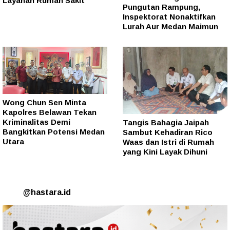
Layanan Rumah Sakit
Pungutan Rampung,
Inspektorat Nonaktifkan
Lurah Aur Medan Maimun
Wong Chun Sen Minta
Kapolres Belawan Tekan
Kriminalitas Demi
Tangis Bahagia Jaipah
Bangkitkan Potensi Medan
Sambut Kehadiran Rico
Utara
Waas dan Istri di Rumah
yang Kini Layak Dihuni
@hastara.id