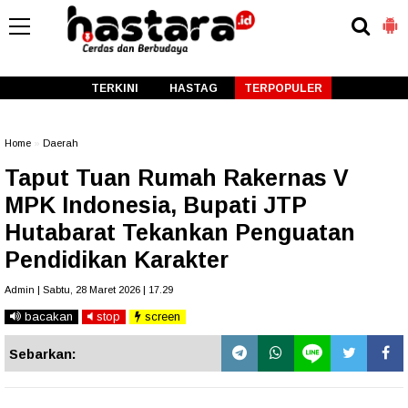
-->
TERKINI
HASTAG
TERPOPULER
Home
»
Daerah
Taput Tuan Rumah Rakernas V
MPK Indonesia, Bupati JTP
Hutabarat Tekankan Penguatan
Pendidikan Karakter
Admin | Sabtu, 28 Maret 2026 | 17.29
bacakan
stop
screen
Sebarkan: