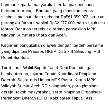
bantuan kepada masyarakat terdampak bencana
hidrometeorologi. Bantuan yang diberikan secara
simbolis meliputi dana sebesar Rp561.959.073, satu unit
perangkat furnitur senilai Rp52.277.000, serta tujuh unit
laptop. Bantuan tersebut diterima perwakilan MPK
wilayah Sumatera Utara dan Aceh.
Kegiatan pengukuhan diawali dengan ibadah bersama
yang dipimpin Praeses HKBP Distrik II Silindung, Pdt
Donal Sianturi.
Turut hadir Wakil Bupati Taput Deni Parlindungan
Lumbantoruan, jajaran Forum Koordinasi Pimpinan
Daerah, Sekretaris Umum MPK Pusat, Ketua MPK
Wilayah Sumut-Aceh RE Nainggolan, para pimpinan
gereja, tokoh masyarakat, serta pimpinan Organisasi
Perangkat Daerah (OPD) Kabupaten Taput. (
as
)