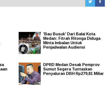
'Bau Busuk' Dari Balai Kota
Medan: Fitrah Ritonga Diduga
k
Minta Imbalan Untuk
Penjadwalan Audiensi
sa
DPRD Medan Desak Pemprov
gaan
Sumut Segera Tuntaskan
Penyaluran DBH Rp279,81 Miliar