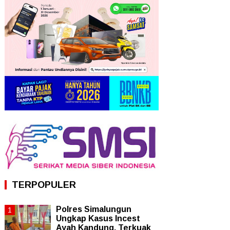
TERPOPULER
Polres Simalungun
Ungkap Kasus Incest
Ayah Kandung, Terkuak