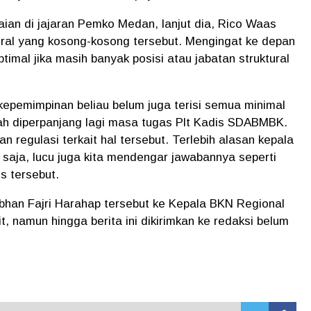
an di jajaran Pemko Medan, lanjut dia, Rico Waas
ural yang kosong-kosong tersebut. Mengingat ke depan
timal jika masih banyak posisi atau jabatan struktural
epemimpinan beliau belum juga terisi semua minimal
alah diperpanjang lagi masa tugas Plt Kadis SDABMBK.
n regulasi terkait hal tersebut. Terlebih alasan kepala
 saja, lucu juga kita mendengar jawabannya seperti
is tersebut.
han Fajri Harahap tersebut ke Kepala BKN Regional
 namun hingga berita ini dikirimkan ke redaksi belum