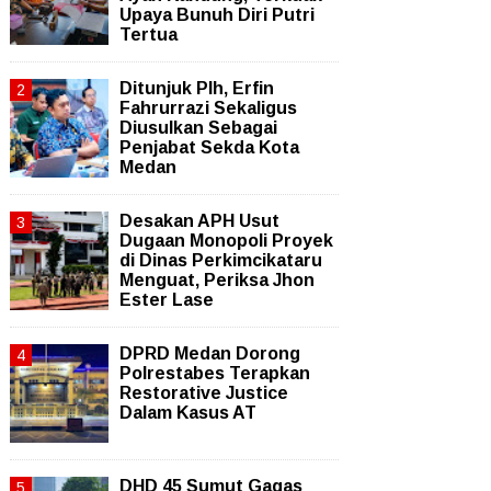
Upaya Bunuh Diri Putri
Tertua
Ditunjuk Plh, Erfin
Fahrurrazi Sekaligus
Diusulkan Sebagai
Penjabat Sekda Kota
Medan
Desakan APH Usut
Dugaan Monopoli Proyek
di Dinas Perkimcikataru
Menguat, Periksa Jhon
Ester Lase
DPRD Medan Dorong
Polrestabes Terapkan
Restorative Justice
Dalam Kasus AT
DHD 45 Sumut Gagas