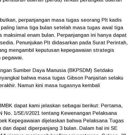
ebutkan, perpanjangan masa tugas seorang Plt kadis
 paling lama tiga bulan setelah masa tugas awal tiga
as maksimal enam bulan. Perpanjangan ini hanya dapat
tersedia. Penunjukan Plt didasarkan pada Surat Perintah,
nang mengambil keputusan kepegawaian strategis
n pegawai.
ngan Sumber Daya Manusia (BKPSDM) Setdako
nyangkal bahwa masa tugas Gibson Panjaitan selaku
erakhir. Namun kini masa tugasnya kembali
BMBK dapat kami jelaskan sebagai berikut: Pertama,
N No. 1/SE/I/2021 tentang Kewenangan Pelaksana
pek Kepegawaian dijelaskan bahwa Pelaksana Tugas
dan dapat diperpanjang 3 bulan. Dalam hal ini SE