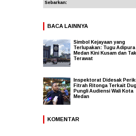
Sebarkan:
BACA LAINNYA
Simbol Kejayaan yang
Terlupakan: Tugu Adipura
Medan Kini Kusam dan Ta
Terawat
Inspektorat Didesak Perik
Fitrah Ritonga Terkait Du
Pungli Audiensi Wali Kota
Medan
KOMENTAR