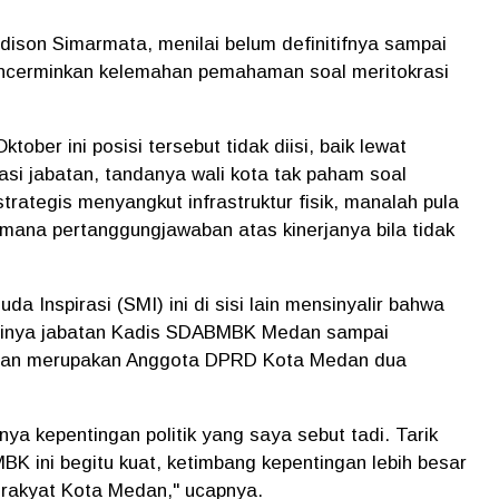
edison Simarmata, menilai belum definitifnya sampai
ncerminkan kelemahan pemahaman soal meritokrasi
ober ini posisi tersebut tidak diisi, baik lewat
asi jabatan, tandanya wali kota tak paham soal
i strategis menyangkut infrastruktur fisik, manalah pula
mana pertanggungjawaban atas kinerjanya bila tidak
da Inspirasi (SMI) ini di sisi lain mensinyalir bahwa
initinya jabatan Kadis SDABMBK Medan sampai
jaitan merupakan Anggota DPRD Kota Medan dua
ya kepentingan politik yang saya sebut tadi. Tarik
K ini begitu kuat, ketimbang kepentingan lebih besar
rakyat Kota Medan," ucapnya.