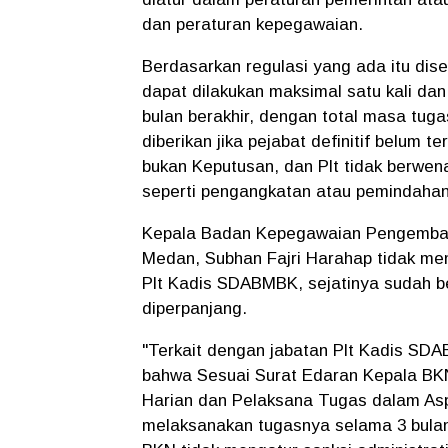
dan peraturan kepegawaian.
Berdasarkan regulasi yang ada itu dis
dapat dilakukan maksimal satu kali dan
bulan berakhir, dengan total masa tug
diberikan jika pejabat definitif belum 
bukan Keputusan, dan Plt tidak berwe
seperti pengangkatan atau pemindaha
Kepala Badan Kepegawaian Pengemba
Medan, Subhan Fajri Harahap tidak me
Plt Kadis SDABMBK, sejatinya sudah b
diperpanjang.
"Terkait dengan jabatan Plt Kadis SDA
bahwa Sesuai Surat Edaran Kepala BK
Harian dan Pelaksana Tugas dalam As
melaksanakan tugasnya selama 3 bulan 