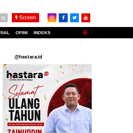
Screen
RIAL
OPINI
INDEKS
@hastara.id