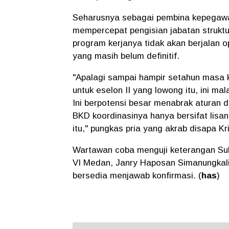
Seharusnya sebagai pembina kepegawai
mempercepat pengisian jabatan strukt
program kerjanya tidak akan berjalan op
yang masih belum definitif.
"Apalagi sampai hampir setahun masa k
untuk eselon II yang lowong itu, ini m
Ini berpotensi besar menabrak aturan da
BKD koordinasinya hanya bersifat lisan
itu," pungkas pria yang akrab disapa Kr
Wartawan coba menguji keterangan Sub
VI Medan, Janry Haposan Simanungkalit,
bersedia menjawab konfirmasi. (
has
)