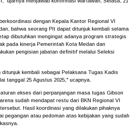
if," ujarnya menjawab konfirmasi wartawan, Selasa, 21
h berkoordinasi dengan Kepala Kantor Regional VI
n, bahwa seorang Plt dapat ditunjuk kembali selama
tetap dibutuhkan mengingat adanya program strategis
ak pada kinerja Pemerintah Kota Medan dan
ukan pengisian jabatan definitif melalui Seleksi
 ditunjuk kembali sebagai Pelaksana Tugas Kadis
ai tanggal 25 Agustus 2025," ucapnya.
 aturan ekses dari perpanjangan masa tugas Gibson
 karena sudah mendapat restu dari BKN Regional VI
ersebut. Hasil koordinasi yang dilakukan pihaknya
agai pegangan atau pedoman atas kebijakan yang sudah
ngkasnya.