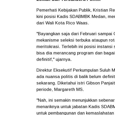
Pemerhati Kebijakan Publik, Kristian R
kini posisi Kadis SDABMBK Medan, me
dari Wali Kota Rico Waas.
"Bayangkan saja dari Februari sampai Okt
mekanisme seleksi terbuka ataupun rot
meritokrasi. Terlebih ini posisi instans
bisa dia merancang program dan bagai
definitif," ujarnya.
Direktur Eksekutif Perkumpulan Suluh Mu
ada nuansa politis di balik belum def
sekarang. Diketahui istri Gibson Pan
periode, Margareth MS.
"Nah, ini semakin menunjukkan sebenarn
menariknya untuk jabatan Kadis SDABMB
untuk pembangunan dan kemaslahatan 