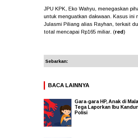
JPU KPK, Eko Wahyu, menegaskan piha
untuk menguatkan dakwaan. Kasus ini
Julasmi Piliang alias Rayhan, terkait 
total mencapai Rp165 miliar. (
red
)
Sebarkan:
BACA LAINNYA
Gara-gara HP, Anak di Mal
Tega Laporkan Ibu Kandu
Polisi