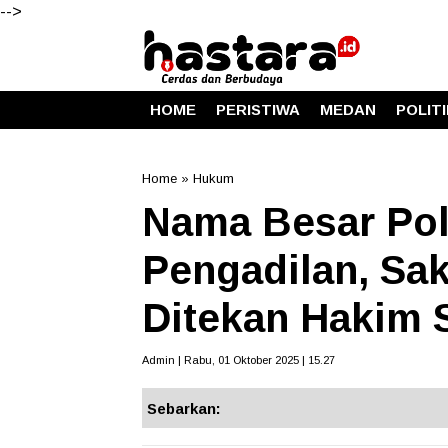
-->
HOME
PERISTIWA
MEDAN
POLIT
Home
»
Hukum
Nama Besar Poli
Pengadilan, Sa
Ditekan Hakim S
Admin | Rabu, 01 Oktober 2025 | 15.27
Sebarkan: