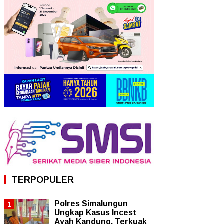
TERPOPULER
Polres Simalungun
Ungkap Kasus Incest
Ayah Kandung, Terkuak