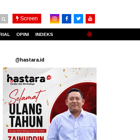
Screen
RIAL
OPINI
INDEKS
@hastara.id