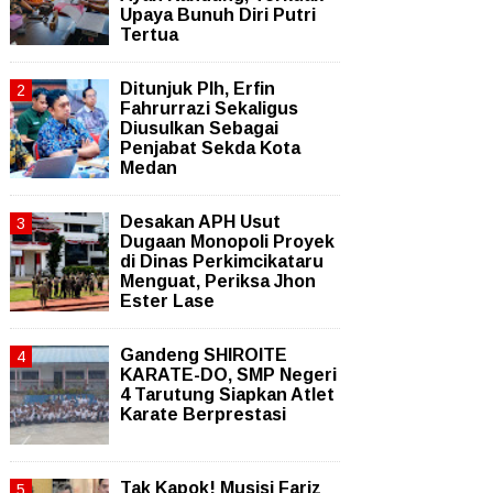
Upaya Bunuh Diri Putri
Tertua
Ditunjuk Plh, Erfin
Fahrurrazi Sekaligus
Diusulkan Sebagai
Penjabat Sekda Kota
Medan
Desakan APH Usut
Dugaan Monopoli Proyek
di Dinas Perkimcikataru
Menguat, Periksa Jhon
Ester Lase
Gandeng SHIROITE
KARATE-DO, SMP Negeri
4 Tarutung Siapkan Atlet
Karate Berprestasi
Tak Kapok! Musisi Fariz