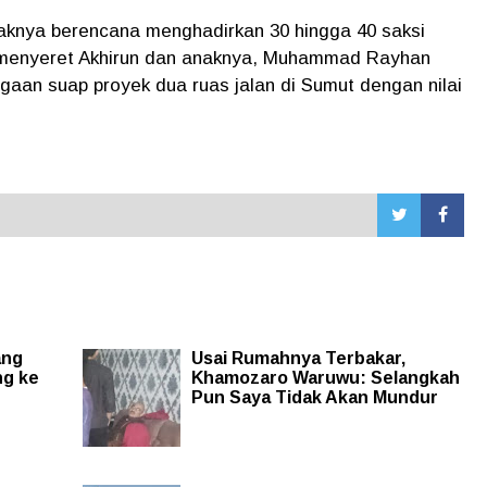
knya berencana menghadirkan 30 hingga 40 saksi
 menyeret Akhirun dan anaknya, Muhammad Rayhan
dugaan suap proyek dua ruas jalan di Sumut dengan nilai
ang
Usai Rumahnya Terbakar,
ng ke
Khamozaro Waruwu: Selangkah
Pun Saya Tidak Akan Mundur