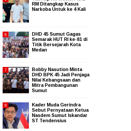
RM Ditangkap Kasus
Narkoba Untuk ke 4 Kali
DHD 45 Sumut Gagas
Semarak HUT RI ke-81 di
Titik Bersejarah Kota
Medan
Bobby Nasution Minta
DHD BPK 45 Jadi Penjaga
Nilai Kebangsaan dan
Mitra Pembangunan
Sumut
Kader Muda Gerindra
Sebut Pernyataan Ketua
Nasdem Sumut Iskandar
ST Tendensius