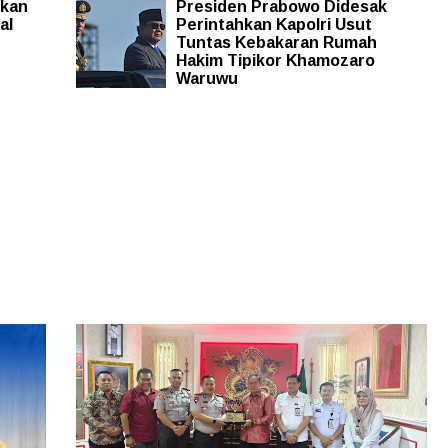
hkan
Presiden Prabowo Didesak
al
Perintahkan Kapolri Usut
Tuntas Kebakaran Rumah
Hakim Tipikor Khamozaro
Waruwu