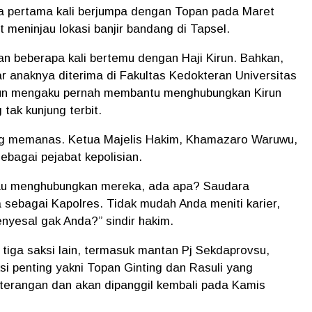
 Ia pertama kali berjumpa dengan Topan pada Maret
meninjau lokasi banjir bandang di Tapsel.
an beberapa kali bertemu dengan Haji Kirun. Bahkan,
 anaknya diterima di Fakultas Kedokteran Universitas
pun mengaku pernah membantu menghubungkan Kirun
 tak kunjung terbit.
g memanas. Ketua Majelis Hakim, Khamazaro Waruwu,
ebagai pejabat kepolisian.
au menghubungkan mereka, ada apa? Saudara
sebagai Kapolres. Tidak mudah Anda meniti karier,
Menyesal gak Anda?” sindir hakim.
 tiga saksi lain, termasuk mantan Pj Sekdaprovsu,
si penting yakni Topan Ginting dan Rasuli yang
eterangan dan akan dipanggil kembali pada Kamis