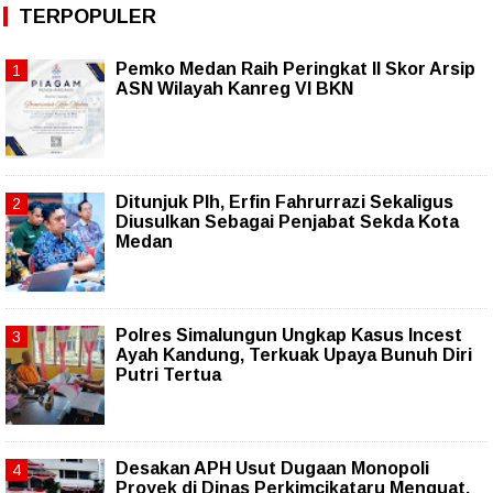
TERPOPULER
Pemko Medan Raih Peringkat II Skor Arsip
ASN Wilayah Kanreg VI BKN
Ditunjuk Plh, Erfin Fahrurrazi Sekaligus
Diusulkan Sebagai Penjabat Sekda Kota
Medan
Polres Simalungun Ungkap Kasus Incest
Ayah Kandung, Terkuak Upaya Bunuh Diri
Putri Tertua
Desakan APH Usut Dugaan Monopoli
Proyek di Dinas Perkimcikataru Menguat,