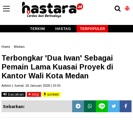
-->
TERKINI
HASTAG
TERPOPULER
Home
»
Medan
Terbongkar 'Dua Iwan' Sebagai
Pemain Lama Kuasai Proyek di
Kantor Wali Kota Medan
Admin | Jumat, 16 Januari 2026 | 10.01
bacakan
stop
screen
Sebarkan: