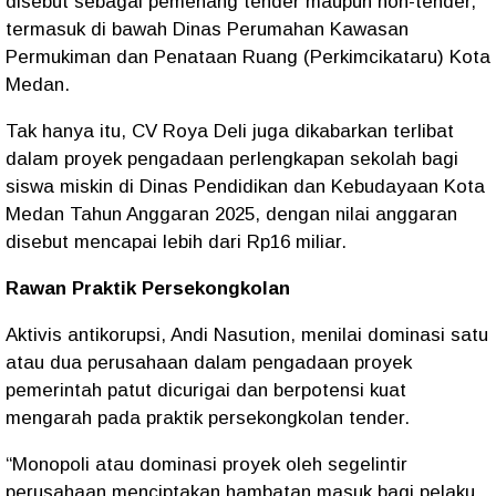
disebut sebagai pemenang tender maupun non-tender,
termasuk di bawah Dinas Perumahan Kawasan
Permukiman dan Penataan Ruang (Perkimcikataru) Kota
Medan.
Tak hanya itu, CV Roya Deli juga dikabarkan terlibat
dalam proyek pengadaan perlengkapan sekolah bagi
siswa miskin di Dinas Pendidikan dan Kebudayaan Kota
Medan Tahun Anggaran 2025, dengan nilai anggaran
disebut mencapai lebih dari Rp16 miliar.
Rawan Praktik Persekongkolan
Aktivis antikorupsi, Andi Nasution, menilai dominasi satu
atau dua perusahaan dalam pengadaan proyek
pemerintah patut dicurigai dan berpotensi kuat
mengarah pada praktik persekongkolan tender.
“Monopoli atau dominasi proyek oleh segelintir
perusahaan menciptakan hambatan masuk bagi pelaku