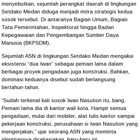
menyebutkan, sejumlah perangkat daerah di lingkungan
Setdako Medan diduga menjadi mitra strategis kedua
sosok tersebut. Di antaranya Bagian Umum, Bagian
Tata Pemerintahan, Inspektorat hingga Badan
Kepegawaian dan Pengembangan Sumber Daya
Manusia (BKPSDM).
Sejumlah ASN di lingkungan Setdako Medan mengakui
eksistensi “dua Iwan” sebagai pemain lama dalam
berbagai proyek pengadaan juga konstruksi. Bahkan,
dominasi keduanya disebut sudah berlangsung
bertahun-tahun.
“Sudah terkenal kali sosok Iwan Nasution itu, bang.
Pemain lama dia di kantor wali kota. Hampir semua
pengadaan, mulai dari mobiler, alat tulis kantor sampai
pekerjaan konstruksi, perusahaan si Iwan Nasution yang
mengerjakan,” ujar seorang ASN yang meminta
identitasnya dirahasiakan, baru-baru ini.