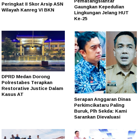
Pematangsiantar
Peringkat II Skor Arsip ASN
Gaungkan Kepedulian
Wilayah Kanreg VI BKN
Lingkungan Jelang HUT
Ke-25
DPRD Medan Dorong
Polrestabes Terapkan
Restorative Justice Dalam
Kasus AT
Serapan Anggaran Dinas
Perkimcikataru Paling
Buruk, Plh Sekda: Kami
Sarankan Dievaluasi