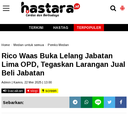
-->
TERKINI
HASTAG
TERPOPULER
Home
»
Medan untuk semua
»
Pemko Medan
Rico Waas Buka Lelang Jabatan
Lima OPD, Tegaskan Larangan Jual
Beli Jabatan
Admin | Kamis, 22 Mei 2025 | 13.00
bacakan
stop
screen
Sebarkan: