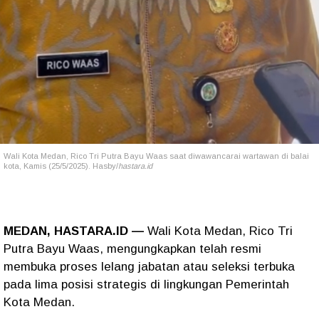
Wali Kota Medan, Rico Tri Putra Bayu Waas saat diwawancarai wartawan di balai
kota, Kamis (25/5/2025). Hasby/
hastara.id
MEDAN, HASTARA.ID —
Wali Kota Medan, Rico Tri
Putra Bayu Waas, mengungkapkan telah resmi
membuka proses lelang jabatan atau seleksi terbuka
pada lima posisi strategis di lingkungan Pemerintah
Kota Medan.