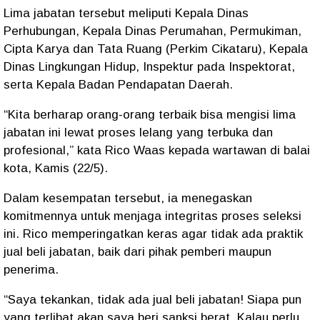
Lima jabatan tersebut meliputi Kepala Dinas
Perhubungan, Kepala Dinas Perumahan, Permukiman,
Cipta Karya dan Tata Ruang (Perkim Cikataru), Kepala
Dinas Lingkungan Hidup, Inspektur pada Inspektorat,
serta Kepala Badan Pendapatan Daerah.
“Kita berharap orang-orang terbaik bisa mengisi lima
jabatan ini lewat proses lelang yang terbuka dan
profesional,” kata Rico Waas kepada wartawan di balai
kota, Kamis (22/5).
Dalam kesempatan tersebut, ia menegaskan
komitmennya untuk menjaga integritas proses seleksi
ini. Rico memperingatkan keras agar tidak ada praktik
jual beli jabatan, baik dari pihak pemberi maupun
penerima.
“Saya tekankan, tidak ada jual beli jabatan! Siapa pun
yang terlibat akan saya beri sanksi berat. Kalau perlu,