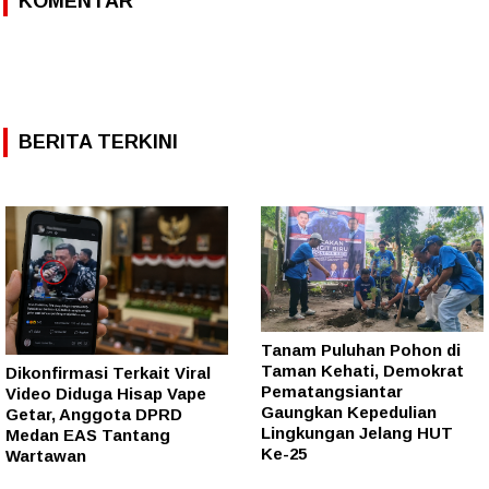
KOMENTAR
BERITA TERKINI
Tanam Puluhan Pohon di
Taman Kehati, Demokrat
Dikonfirmasi Terkait Viral
Pematangsiantar
Video Diduga Hisap Vape
Gaungkan Kepedulian
Getar, Anggota DPRD
Lingkungan Jelang HUT
Medan EAS Tantang
Ke-25
Wartawan