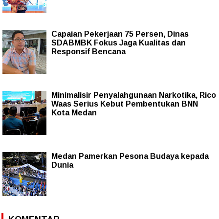
Capaian Pekerjaan 75 Persen, Dinas
SDABMBK Fokus Jaga Kualitas dan
Responsif Bencana
Minimalisir Penyalahgunaan Narkotika, Rico
Waas Serius Kebut Pembentukan BNN
Kota Medan
Medan Pamerkan Pesona Budaya kepada
Dunia