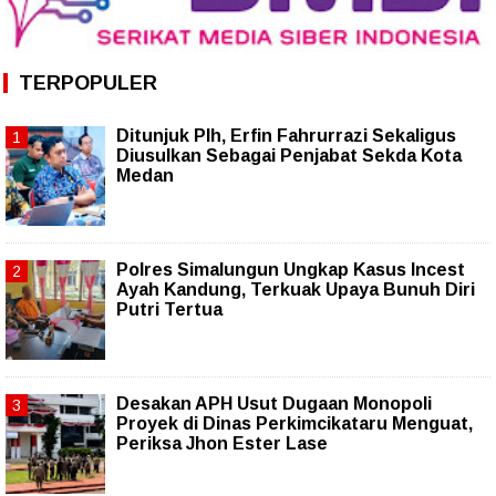
TERPOPULER
Ditunjuk Plh, Erfin Fahrurrazi Sekaligus
Diusulkan Sebagai Penjabat Sekda Kota
Medan
Polres Simalungun Ungkap Kasus Incest
Ayah Kandung, Terkuak Upaya Bunuh Diri
Putri Tertua
Desakan APH Usut Dugaan Monopoli
Proyek di Dinas Perkimcikataru Menguat,
Periksa Jhon Ester Lase