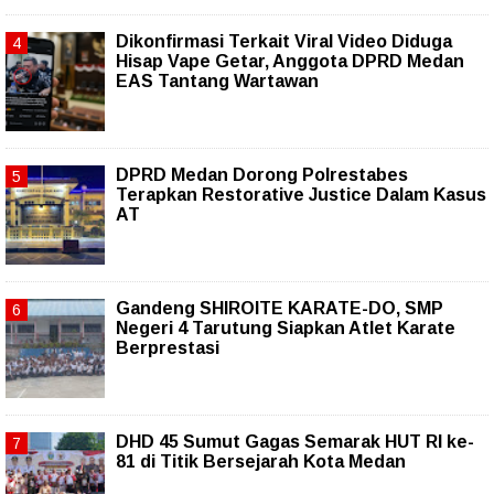
Dikonfirmasi Terkait Viral Video Diduga
Hisap Vape Getar, Anggota DPRD Medan
EAS Tantang Wartawan
DPRD Medan Dorong Polrestabes
Terapkan Restorative Justice Dalam Kasus
AT
Gandeng SHIROITE KARATE-DO, SMP
Negeri 4 Tarutung Siapkan Atlet Karate
Berprestasi
DHD 45 Sumut Gagas Semarak HUT RI ke-
81 di Titik Bersejarah Kota Medan