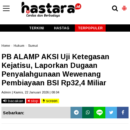
-->
TERKINI
HASTAG
TERPOPULER
Home
»
Hukum
»
Sumut
PB ALAMP AKSI Uji Ketegasan
Kejatisu, Laporkan Dugaan
Penyalahgunaan Wewenang
Pembiayaan BSI Rp32,4 Miliar
Admin | Kamis, 22 Januari 2026 | 08.04
bacakan
stop
screen
Sebarkan: