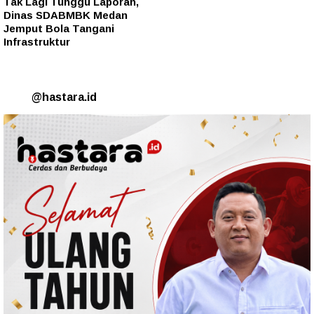
Tak Lagi Tunggu Laporan,
Dinas SDABMBK Medan
Jemput Bola Tangani
Infrastruktur
@hastara.id