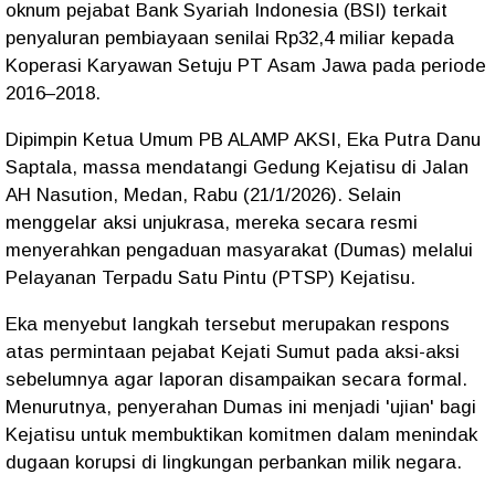
oknum pejabat Bank Syariah Indonesia (BSI) terkait
penyaluran pembiayaan senilai Rp32,4 miliar kepada
Koperasi Karyawan Setuju PT Asam Jawa pada periode
2016–2018.
Dipimpin Ketua Umum PB ALAMP AKSI, Eka Putra Danu
Saptala, massa mendatangi Gedung Kejatisu di Jalan
AH Nasution, Medan, Rabu (21/1/2026). Selain
menggelar aksi unjukrasa, mereka secara resmi
menyerahkan pengaduan masyarakat (Dumas) melalui
Pelayanan Terpadu Satu Pintu (PTSP) Kejatisu.
Eka menyebut langkah tersebut merupakan respons
atas permintaan pejabat Kejati Sumut pada aksi-aksi
sebelumnya agar laporan disampaikan secara formal.
Menurutnya, penyerahan Dumas ini menjadi 'ujian' bagi
Kejatisu untuk membuktikan komitmen dalam menindak
dugaan korupsi di lingkungan perbankan milik negara.