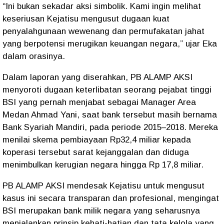
“Ini bukan sekadar aksi simbolik. Kami ingin melihat
keseriusan Kejatisu mengusut dugaan kuat
penyalahgunaan wewenang dan permufakatan jahat
yang berpotensi merugikan keuangan negara,” ujar Eka
dalam orasinya.
Dalam laporan yang diserahkan, PB ALAMP AKSI
menyoroti dugaan keterlibatan seorang pejabat tinggi
BSI yang pernah menjabat sebagai Manager Area
Medan Ahmad Yani, saat bank tersebut masih bernama
Bank Syariah Mandiri, pada periode 2015–2018. Mereka
menilai skema pembiayaan Rp32,4 miliar kepada
koperasi tersebut sarat kejanggalan dan diduga
menimbulkan kerugian negara hingga Rp 17,8 miliar.
PB ALAMP AKSI mendesak Kejatisu untuk mengusut
kasus ini secara transparan dan profesional, mengingat
BSI merupakan bank milik negara yang seharusnya
menjalankan prinsip kehati-hatian dan tata kelola yang