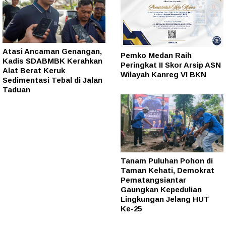
Atasi Ancaman Genangan,
Pemko Medan Raih
Kadis SDABMBK Kerahkan
Peringkat II Skor Arsip ASN
Alat Berat Keruk
Wilayah Kanreg VI BKN
Sedimentasi Tebal di Jalan
Taduan
Tanam Puluhan Pohon di
Taman Kehati, Demokrat
Pematangsiantar
Gaungkan Kepedulian
Lingkungan Jelang HUT
Ke-25