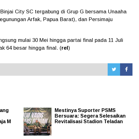
 Binjai City SC tergabung di Grup G bersama Unaaha
egunungan Arfak, Papua Barat), dan Persimaju
gsung mulai 30 Mei hingga partai final pada 11 Juli
k 64 besar hingga final. (
rel
)
jang
Mestinya Suporter PSMS
Bersuara: Segera Selesaikan
aja M
Revitalisasi Stadion Teladan