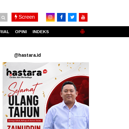
Screen
RIAL
OPINI
INDEKS
@hastara.id