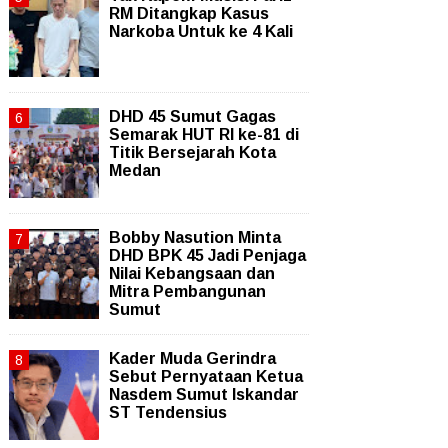
RM Ditangkap Kasus
Narkoba Untuk ke 4 Kali
DHD 45 Sumut Gagas
Semarak HUT RI ke-81 di
Titik Bersejarah Kota
Medan
Bobby Nasution Minta
DHD BPK 45 Jadi Penjaga
Nilai Kebangsaan dan
Mitra Pembangunan
Sumut
Kader Muda Gerindra
Sebut Pernyataan Ketua
Nasdem Sumut Iskandar
ST Tendensius