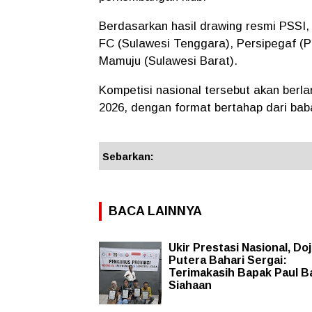
Berdasarkan hasil drawing resmi PSSI,
FC (Sulawesi Tenggara), Persipegaf (P
Mamuju (Sulawesi Barat).
Kompetisi nasional tersebut akan berlan
2026, dengan format bertahap dari baba
Sebarkan:
BACA LAINNYA
Ukir Prestasi Nasional, Do
Putera Bahari Sergai:
Terimakasih Bapak Paul B
Siahaan