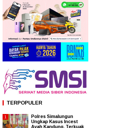
TERPOPULER
Polres Simalungun
Ungkap Kasus Incest
Ayah Kandung, Terkuak