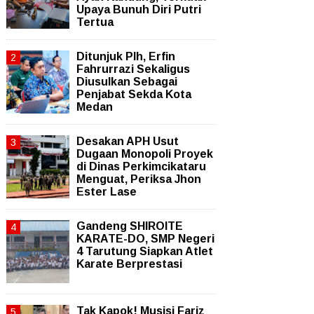
Upaya Bunuh Diri Putri
Tertua
Ditunjuk Plh, Erfin
Fahrurrazi Sekaligus
Diusulkan Sebagai
Penjabat Sekda Kota
Medan
Desakan APH Usut
Dugaan Monopoli Proyek
di Dinas Perkimcikataru
Menguat, Periksa Jhon
Ester Lase
Gandeng SHIROITE
KARATE-DO, SMP Negeri
4 Tarutung Siapkan Atlet
Karate Berprestasi
Tak Kapok! Musisi Fariz