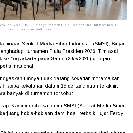
skuad Binjai City SC jelang turnamen Piala Presiden 2026. Klub optimistis
anpa kekalahan. Istimewa/Hastara.id
a binaan Serikat Media Siber Indonesia (SMSI), Binjai
enghadapi turnamen Piala Presiden 2026. Tim asal
ak ke Yogyakarta pada Sabtu (23/5/2026) dengan
tisi nasional.
menegaskan timnya tidak datang sekadar meramaikan
if tanpa kekalahan dalam 15 pertandingan terakhir,
ara banyak di turnamen tersebut.
ngkap. Kami membawa nama SMSI (Serikat Media Siber
berjuang habis-habisan demi hasil terbaik,” ujar Ferdy