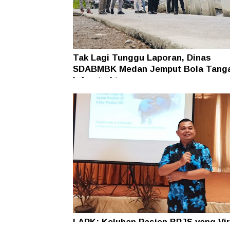
Tak Lagi Tunggu Laporan, Dinas
SDABMBK Medan Jemput Bola Tang
Infrastruktur
LAPK: Keluhan Pasien BPJS yang Vir