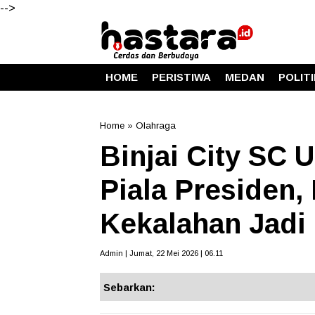
-->
HOME
PERISTIWA
MEDAN
POLIT
Home
»
Olahraga
Binjai City SC 
Piala Presiden,
Kekalahan Jadi
Admin | Jumat, 22 Mei 2026 | 06.11
Sebarkan: