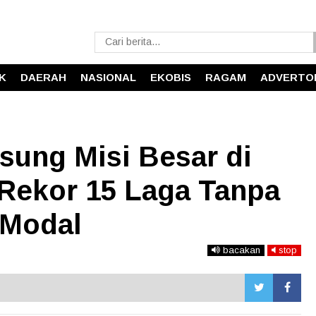
IK
DAERAH
NASIONAL
EKOBIS
RAGAM
ADVERTO
Usung Misi Besar di
 Rekor 15 Laga Tanpa
 Modal
bacakan
stop