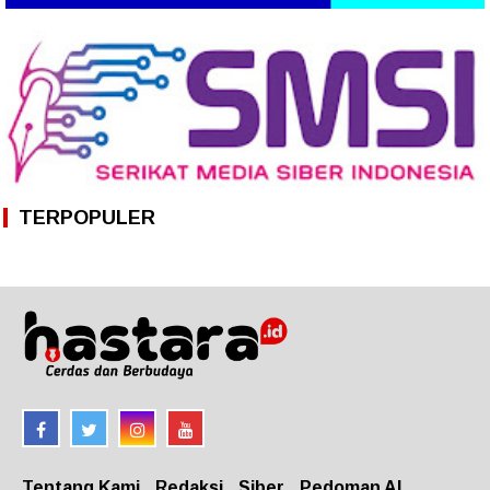
TERPOPULER
Tentang Kami
Redaksi
Siber
Pedoman AI