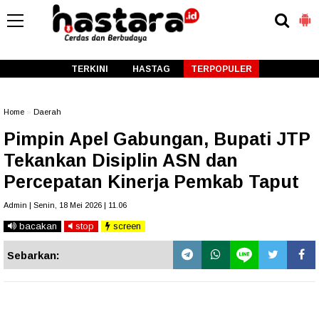
-->
TERKINI
HASTAG
TERPOPULER
Home
»
Daerah
Pimpin Apel Gabungan, Bupati JTP
Tekankan Disiplin ASN dan
Percepatan Kinerja Pemkab Taput
Admin | Senin, 18 Mei 2026 | 11.06
bacakan
stop
screen
Sebarkan: