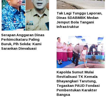
Tak Lagi Tunggu Laporan,
Dinas SDABMBK Medan
Jemput Bola Tangani
Infrastruktur
Serapan Anggaran Dinas
Perkimcikataru Paling
Buruk, Plh Sekda: Kami
Sarankan Dievaluasi
Kapolda Sumut Mulai
Revitalisasi TK Kemala
Bhayangkari Tarutung,
Tegaskan PAUD Fondasi
Pembentukan Karakter
Bangsa