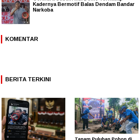
Kadernya Bermotif Balas Dendam Bandar
Narkoba
KOMENTAR
BERITA TERKINI
Tanam Puluhan Pohon di