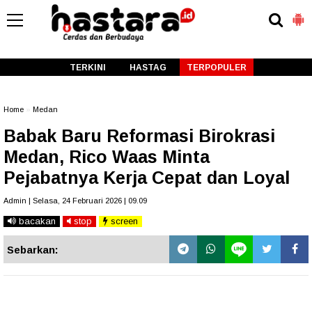
-->
TERKINI
HASTAG
TERPOPULER
Home
»
Medan
Babak Baru Reformasi Birokrasi
Medan, Rico Waas Minta
Pejabatnya Kerja Cepat dan Loyal
Admin | Selasa, 24 Februari 2026 | 09.09
bacakan
stop
screen
Sebarkan: