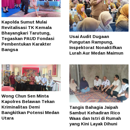
Kapolda Sumut Mulai
Revitalisasi TK Kemala
Bhayangkari Tarutung,
Usai Audit Dugaan
Tegaskan PAUD Fondasi
Pungutan Rampung,
Pembentukan Karakter
Inspektorat Nonaktifkan
Bangsa
Lurah Aur Medan Maimun
Wong Chun Sen Minta
Kapolres Belawan Tekan
Kriminalitas Demi
Tangis Bahagia Jaipah
Bangkitkan Potensi Medan
Sambut Kehadiran Rico
Utara
Waas dan Istri di Rumah
yang Kini Layak Dihuni