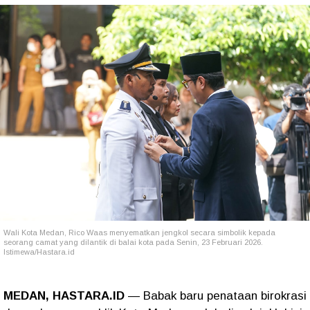
Wali Kota Medan, Rico Waas menyematkan jengkol secara simbolik kepada
seorang camat yang dilantik di balai kota pada Senin, 23 Februari 2026.
Istimewa/Hastara.id
MEDAN, HASTARA.ID
— Babak baru penataan birokrasi