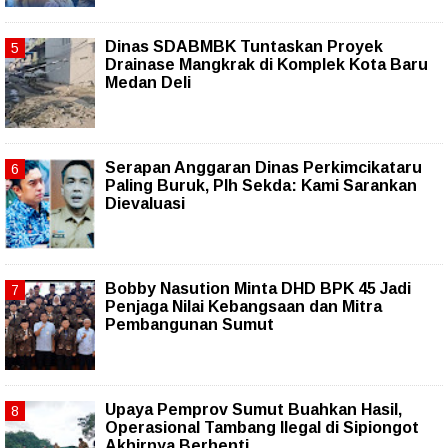
Dinas SDABMBK Tuntaskan Proyek
Drainase Mangkrak di Komplek Kota Baru
Medan Deli
Serapan Anggaran Dinas Perkimcikataru
Paling Buruk, Plh Sekda: Kami Sarankan
Dievaluasi
Bobby Nasution Minta DHD BPK 45 Jadi
Penjaga Nilai Kebangsaan dan Mitra
Pembangunan Sumut
Upaya Pemprov Sumut Buahkan Hasil,
Operasional Tambang Ilegal di Sipiongot
Akhirnya Berhenti