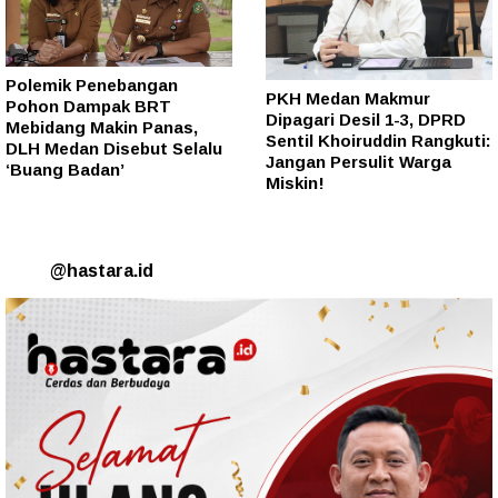
Polemik Penebangan
PKH Medan Makmur
Pohon Dampak BRT
Dipagari Desil 1-3, DPRD
Mebidang Makin Panas,
Sentil Khoiruddin Rangkuti:
DLH Medan Disebut Selalu
Jangan Persulit Warga
‘Buang Badan’
Miskin!
@hastara.id