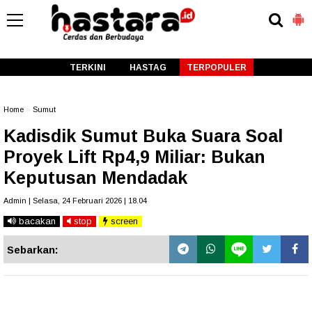
-->
TERKINI
HASTAG
TERPOPULER
Home
»
Sumut
Kadisdik Sumut Buka Suara Soal
Proyek Lift Rp4,9 Miliar: Bukan
Keputusan Mendadak
Admin | Selasa, 24 Februari 2026 | 18.04
bacakan
stop
screen
Sebarkan: