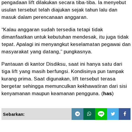
pengadaan lift dilakukan secara tiba-tiba. Ia menyebut
usulan tersebut telah diajukan sejak tahun lalu dan
masuk dalam perencanaan anggaran.
“Kalau anggaran sudah tersedia tetapi tidak
dimanfaatkan untuk kebutuhan mendesak, itu juga tidak
tepat. Apalagi ini menyangkut keselamatan pegawai dan
masyarakat yang datang,” pungkasnya.
Pantauan di kantor Disdiksu, saat ini hanya satu dari
tiga lift yang masih berfungsi. Kondisinya pun tampak
kurang prima. Saat digunakan, lift tersebut terasa
bergetar sehingga memunculkan kekhawatiran dari sisi
kenyamanan maupun keamanan pengguna. (
has
)
Sebarkan: