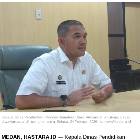
Kepala Dinas Pendidikan Provinsi Sumatera Utara, Alexander Sinulingga saat
diwawancarai di ruang kerjanya, Selasa, 24 Februari 2026. Istimewa/Hastara.id
MEDAN, HASTARA.ID
— Kepala Dinas Pendidikan