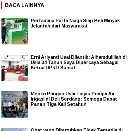
BACA LAINNYA
Pertamina Parta Niaga Siap Beli Minyak
Jelantah dari Masyarakat
Erni Ariyanti Usai Dilantik: Alhamdulillah di
Usia 34 Tahun Saya Dipercaya Sebagai
Ketua DPRD Sumut
Menko Pangan Usai Tinjau Pompa Air
Irigasi di Deli Serdang: Semoga Dapat
Panen Tiga Kali Setahun
Obat yang Dibutuhkan Tidak Tersedia di