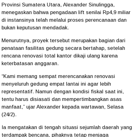
Provinsi Sumatera Utara, Alexander Sinulingga,
menegaskan bahwa pengadaan lift senilai Rp4,9 miliar
di instansinya telah melalui proses perencanaan dan
bukan keputusan mendadak.
Menurutnya, proyek tersebut merupakan bagian dari
penataan fasilitas gedung secara bertahap, setelah
rencana renovasi total kantor dikaji ulang karena
keterbatasan anggaran.
“Kami memang sempat merencanakan renovasi
menyeluruh gedung empat lantai ini agar lebih
representatif. Namun dengan kondisi fiskal saat ini,
tentu harus disiasati dan mempertimbangkan asas
manfaat,” ujar Alexander kepada wartawan, Selasa
(24/2).
Ia mengatakan di tengah situasi sejumlah daerah yang
terdampak bencana, pihaknya tetap menjaga