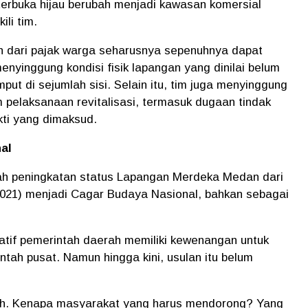
erbuka hijau berubah menjadi kawasan komersial
li tim.
un dari pajak warga seharusnya sepenuhnya dapat
enyinggung kondisi fisik lapangan yang dinilai belum
put di sejumlah sisi. Selain itu, tim juga menyinggung
pelaksanaan revitalisasi, termasuk dugaan tindak
kti yang dimaksud.
al
lah peningkatan status Lapangan Merdeka Medan dari
021) menjadi Cagar Budaya Nasional, bahkan sebagai
atif pemerintah daerah memiliki kewenangan untuk
tah pusat. Namun hingga kini, usulan itu belum
jarah. Kenapa masyarakat yang harus mendorong? Yang