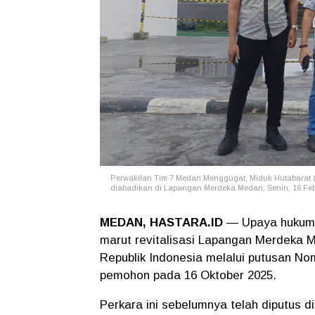
Perwakilan Tim 7 Medan Menggugat, Miduk Hutabarat 
diabadikan di Lapangan Merdeka Medan, Senin, 16 Feb
MEDAN, HASTARA.ID
— Upaya hukum g
marut revitalisasi Lapangan Merdeka 
Republik Indonesia melalui putusan N
pemohon pada 16 Oktober 2025.
Perkara ini sebelumnya telah diputus