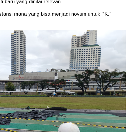
 baru yang dinilai relevan.
tansi mana yang bisa menjadi novum untuk PK,”