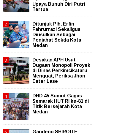
Upaya Bunuh Diri Putri
Tertua
Ditunjuk Plh, Erfin
Fahrurrazi Sekaligus
Diusulkan Sebagai
Penjabat Sekda Kota
Medan
Desakan APH Usut
Dugaan Monopoli Proyek
di Dinas Perkimcikataru
Menguat, Periksa Jhon
Ester Lase
DHD 45 Sumut Gagas
Semarak HUT RI ke-81 di
Titik Bersejarah Kota
Medan
Gandeng SHIROITE