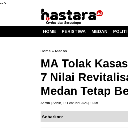
-->
HOME
PERISTIWA
MEDAN
POLIT
Home
»
Medan
MA Tolak Kasasi
7 Nilai Revital
Medan Tetap B
Admin | Senin, 16 Februari 2026 | 16.09
Sebarkan: