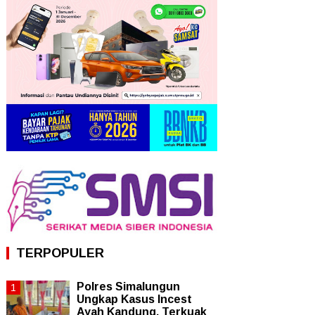
TERPOPULER
Polres Simalungun
Ungkap Kasus Incest
Ayah Kandung, Terkuak