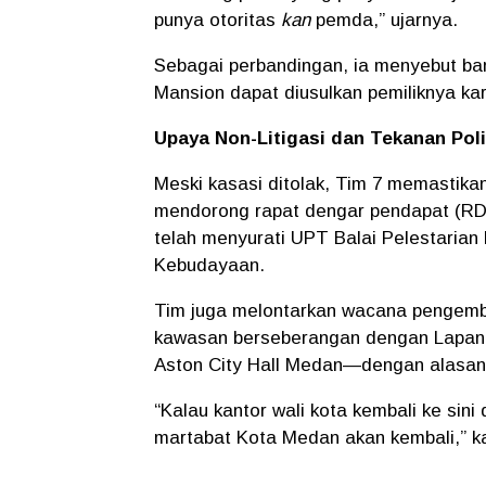
punya otoritas
kan
pemda,” ujarnya.
Sebagai perbandingan, ia menyebut bang
Mansion dapat diusulkan pemiliknya ka
Upaya Non-Litigasi dan Tekanan Poli
Meski kasasi ditolak, Tim 7 memastikan 
mendorong rapat dengar pendapat (R
telah menyurati UPT Balai Pelestaria
Kebudayaan.
Tim juga melontarkan wacana pengemba
kawasan berseberangan dengan Lapan
Aston City Hall Medan—dengan alasan h
“Kalau kantor wali kota kembali ke si
martabat Kota Medan akan kembali,” ka