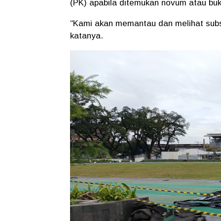
(PK) apabila ditemukan novum atau bukti
“Kami akan memantau dan melihat subs
katanya.