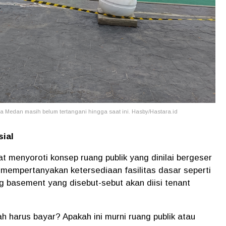
a Medan masih belum tertangani hingga saat ini. Hasby/Hastara.id
sial
menyoroti konsep ruang publik yang dinilai bergeser
 mempertanyakan ketersediaan fasilitas dasar seperti
ang basement yang disebut-sebut akan diisi tenant
h harus bayar? Apakah ini murni ruang publik atau