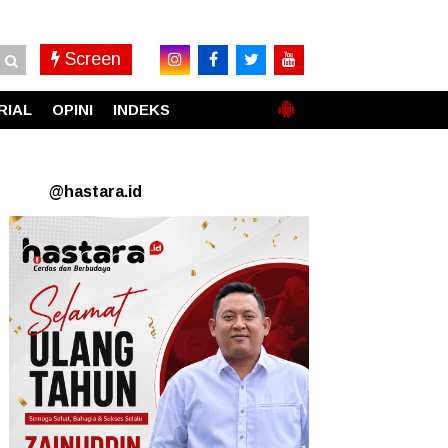
Screen
RIAL
OPINI
INDEKS
@hastara.id