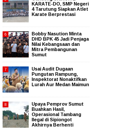
KARATE-DO, SMP Negeri
4 Tarutung Siapkan Atlet
Karate Berprestasi
Bobby Nasution Minta
DHD BPK 45 Jadi Penjaga
Nilai Kebangsaan dan
Mitra Pembangunan
Sumut
Usai Audit Dugaan
Pungutan Rampung,
Inspektorat Nonaktifkan
Lurah Aur Medan Maimun
Upaya Pemprov Sumut
Buahkan Hasil,
Operasional Tambang
Ilegal di Sipiongot
Akhirnya Berhenti