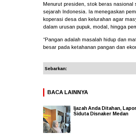
Menurut presiden, stok beras nasional 
sejarah Indonesia. Ia menegaskan pem
koperasi desa dan kelurahan agar mas
dalam urusan pupuk, modal, hingga pe
“Pangan adalah masalah hidup dan mat
besar pada ketahanan pangan dan ekon
Sebarkan:
BACA LAINNYA
Ijazah Anda Ditahan, Lapor
Siduta Disnaker Medan