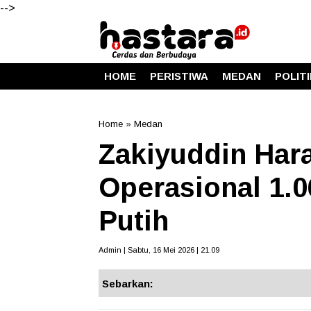
-->
HOME
PERISTIWA
MEDAN
POLIT
Home
»
Medan
Zakiyuddin Har
Operasional 1.
Putih
Admin | Sabtu, 16 Mei 2026 | 21.09
Sebarkan: