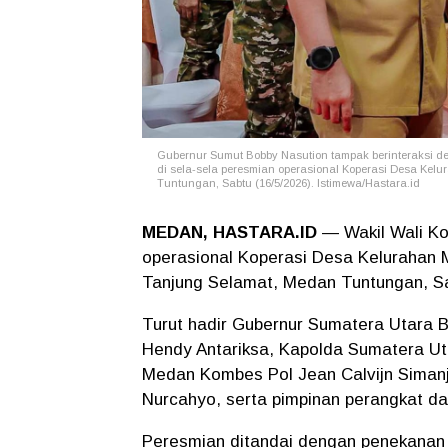
Gubernur Sumut Bobby Nasution tampak berinteraksi d
di sela-sela peresmian operasional Koperasi Desa Kelu
Tuntungan, Sabtu (16/5/2026). Istimewa/Hastara.id
MEDAN, HASTARA.ID
— Wakil Wali Ko
operasional Koperasi Desa Kelurahan M
Tanjung Selamat, Medan Tuntungan, Sa
Turut hadir Gubernur Sumatera Utara 
Hendy Antariksa, Kapolda Sumatera Ut
Medan Kombes Pol Jean Calvijn Simanj
Nurcahyo, serta pimpinan perangkat d
Peresmian ditandai dengan penekanan 