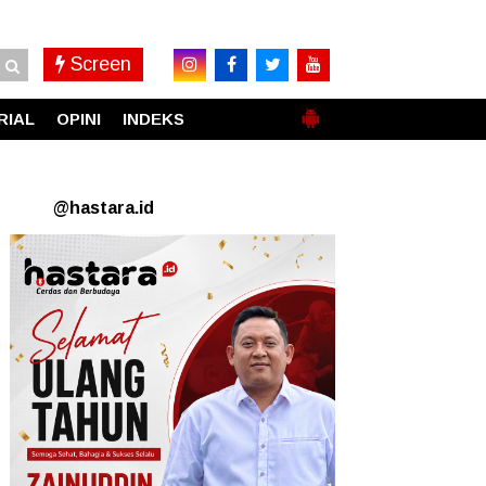
Screen
RIAL
OPINI
INDEKS
@hastara.id