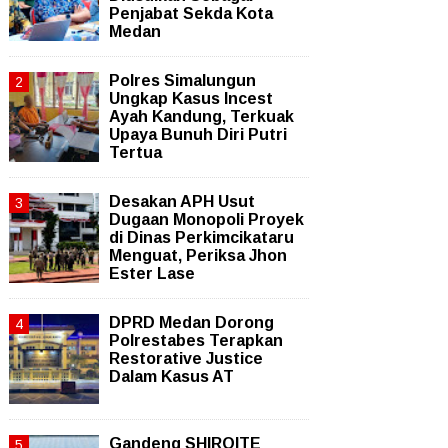
Penjabat Sekda Kota
Medan
Polres Simalungun
Ungkap Kasus Incest
Ayah Kandung, Terkuak
Upaya Bunuh Diri Putri
Tertua
Desakan APH Usut
Dugaan Monopoli Proyek
di Dinas Perkimcikataru
Menguat, Periksa Jhon
Ester Lase
DPRD Medan Dorong
Polrestabes Terapkan
Restorative Justice
Dalam Kasus AT
Gandeng SHIROITE