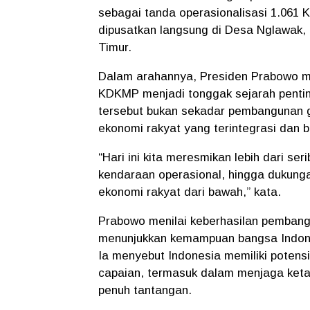
sebagai tanda operasionalisasi 1.061 
dipusatkan langsung di Desa Nglawak
Timur.
Dalam arahannya, Presiden Prabowo m
KDKMP menjadi tonggak sejarah pentin
tersebut bukan sekadar pembangunan 
ekonomi rakyat yang terintegrasi dan 
“Hari ini kita meresmikan lebih dari ser
kendaraan operasional, hingga dukunga
ekonomi rakyat dari bawah,” kata.
Prabowo menilai keberhasilan pembang
menunjukkan kemampuan bangsa Indonesi
Ia menyebut Indonesia memiliki potens
capaian, termasuk dalam menjaga ketah
penuh tantangan.