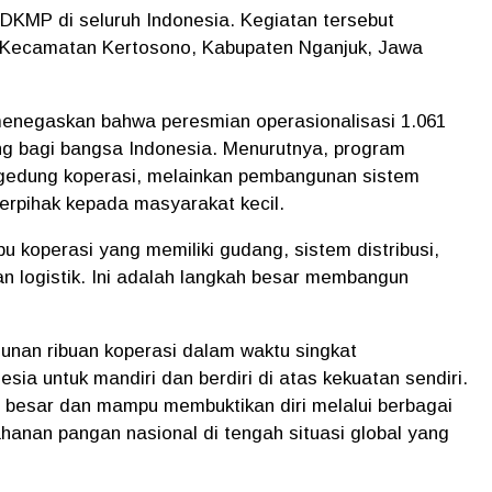
KDKMP di seluruh Indonesia. Kegiatan tersebut
, Kecamatan Kertosono, Kabupaten Nganjuk, Jawa
enegaskan bahwa peresmian operasionalisasi 1.061
g bagi bangsa Indonesia. Menurutnya, program
gedung koperasi, melainkan pembangunan sistem
berpihak kepada masyarakat kecil.
ibu koperasi yang memiliki gudang, sistem distribusi,
n logistik. Ini adalah langkah besar membangun
unan ribuan koperasi dalam waktu singkat
a untuk mandiri dan berdiri di atas kekuatan sendiri.
i besar dan mampu membuktikan diri melalui berbagai
anan pangan nasional di tengah situasi global yang