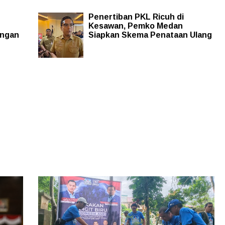
Penertiban PKL Ricuh di
Kesawan, Pemko Medan
angan
Siapkan Skema Penataan Ulang