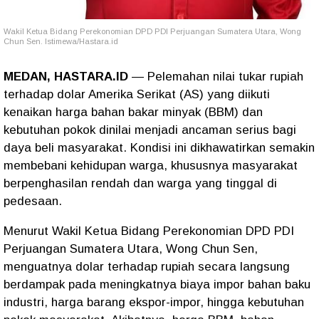
Wakil Ketua Bidang Perekonomian DPD PDI Perjuangan Sumatera Utara, Wong
Chun Sen. Istimewa/Hastara.id
MEDAN, HASTARA.ID
— Pelemahan nilai tukar rupiah
terhadap dolar Amerika Serikat (AS) yang diikuti
kenaikan harga bahan bakar minyak (BBM) dan
kebutuhan pokok dinilai menjadi ancaman serius bagi
daya beli masyarakat. Kondisi ini dikhawatirkan semakin
membebani kehidupan warga, khususnya masyarakat
berpenghasilan rendah dan warga yang tinggal di
pedesaan.
Menurut Wakil Ketua Bidang Perekonomian DPD PDI
Perjuangan Sumatera Utara, Wong Chun Sen,
menguatnya dolar terhadap rupiah secara langsung
berdampak pada meningkatnya biaya impor bahan baku
industri, harga barang ekspor-impor, hingga kebutuhan