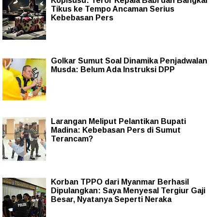
Kopisusu: Teror Kepala Babi dan Bangkai
Tikus ke Tempo Ancaman Serius
Kebebasan Pers
Golkar Sumut Soal Dinamika Penjadwalan
Musda: Belum Ada Instruksi DPP
Larangan Meliput Pelantikan Bupati
Madina: Kebebasan Pers di Sumut
Terancam?
Korban TPPO dari Myanmar Berhasil
Dipulangkan: Saya Menyesal Tergiur Gaji
Besar, Nyatanya Seperti Neraka