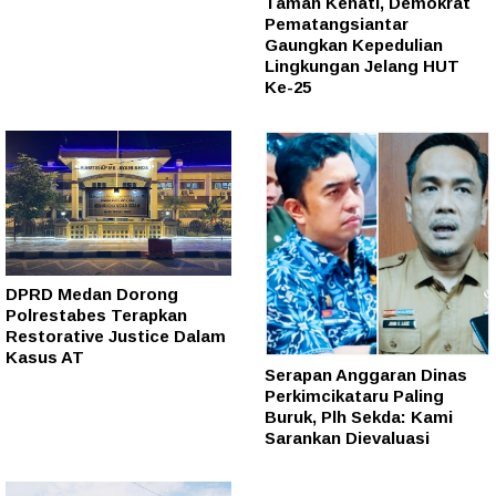
Taman Kehati, Demokrat
Pematangsiantar
Gaungkan Kepedulian
Lingkungan Jelang HUT
Ke-25
DPRD Medan Dorong
Polrestabes Terapkan
Restorative Justice Dalam
Kasus AT
Serapan Anggaran Dinas
Perkimcikataru Paling
Buruk, Plh Sekda: Kami
Sarankan Dievaluasi