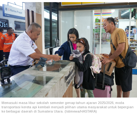
Memasuki masa libur sekolah semester genap tahun ajaran 2025/2026, moda
transportasi kereta api kembali menjadi pilihan utama masyarakat untuk bepergian
ke berbagai daerah di Sumatera Utara. (Istimewa/HASTARA)