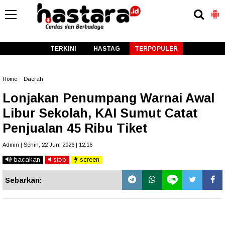
-->
TERKINI
HASTAG
TERPOPULER
Home
»
Daerah
Lonjakan Penumpang Warnai Awal
Libur Sekolah, KAI Sumut Catat
Penjualan 45 Ribu Tiket
Admin | Senin, 22 Juni 2026 | 12.16
bacakan
stop
screen
Sebarkan: