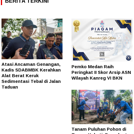
BERITA TERKINI
Atasi Ancaman Genangan,
Pemko Medan Raih
Kadis SDABMBK Kerahkan
Peringkat II Skor Arsip ASN
Alat Berat Keruk
Wilayah Kanreg VI BKN
Sedimentasi Tebal di Jalan
Taduan
Tanam Puluhan Pohon di