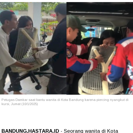
Petugas Damkar saat bantu wanita di Kota Bandung karena piercing nyangkut di
kursi, Jumat (10/1/2025)
BANDUNG,HASTARA.ID
- Seorang wanita di Kota