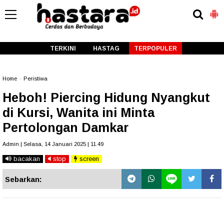
-->
TERKINI
HASTAG
TERPOPULER
Home
»
Peristiwa
Heboh! Piercing Hidung Nyangkut
di Kursi, Wanita ini Minta
Pertolongan Damkar
Admin | Selasa, 14 Januari 2025 | 11.49
bacakan
stop
screen
Sebarkan: