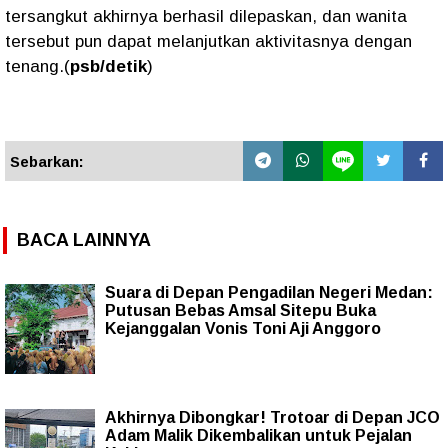
tersangkut akhirnya berhasil dilepaskan, dan wanita
tersebut pun dapat melanjutkan aktivitasnya dengan
tenang.(
psb/detik
)
Sebarkan:
BACA LAINNYA
Suara di Depan Pengadilan Negeri Medan:
Putusan Bebas Amsal Sitepu Buka
Kejanggalan Vonis Toni Aji Anggoro
Akhirnya Dibongkar! Trotoar di Depan JCO
Adam Malik Dikembalikan untuk Pejalan