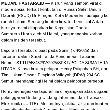
MEDAN, HASTARA.ID —
Kisruh yang sempat viral di
media sosial terkait keributan di Rumah Sakit Umum
Daerah (RSUD) Dr Pirngadi Kota Medan kini berujung ke
ranah hukum. Seorang konten kreator berinisial A dan
istrinya resmi dilaporkan ke Kepolisian Daerah
Sumatera Utara oleh M Helmi, yang mengaku korban
dalam insiden tersebut.
Laporan tersebut dibuat pada Senin (7/4/2025) dan
tercatat dalam Surat Tanda Penerimaan Laporan
Nomor: STTLP/B/482/IV/2025/SPKT/POLDA SUMATERA
UTARA. Kuasa hukum pelapor, Henry Pakpahan SH, dari
Tim Hukum Dewan Pimpinan Wilayah (DPW) 234 SC
Sumut, mendampingi Helmi dalam pelaporan tersebut.
Henry menegaskan laporan ini dilayangkan atas dugaan
pelanggaran Undang-Undang Informasi dan Transaksi
Elektronik (UU ITE). Menurutnya, akibat aksi dan konten
yang disebarkan oleh A, nama baik kliennya telah