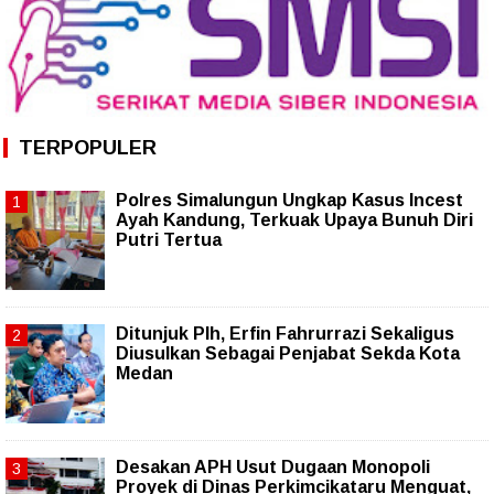
TERPOPULER
Polres Simalungun Ungkap Kasus Incest
Ayah Kandung, Terkuak Upaya Bunuh Diri
Putri Tertua
Ditunjuk Plh, Erfin Fahrurrazi Sekaligus
Diusulkan Sebagai Penjabat Sekda Kota
Medan
Desakan APH Usut Dugaan Monopoli
Proyek di Dinas Perkimcikataru Menguat,