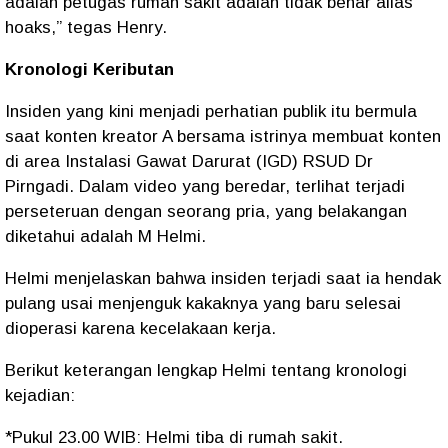
adalah petugas rumah sakit adalah tidak benar alias
hoaks,” tegas Henry.
Kronologi Keributan
Insiden yang kini menjadi perhatian publik itu bermula
saat konten kreator A bersama istrinya membuat konten
di area Instalasi Gawat Darurat (IGD) RSUD Dr
Pirngadi. Dalam video yang beredar, terlihat terjadi
perseteruan dengan seorang pria, yang belakangan
diketahui adalah M Helmi.
Helmi menjelaskan bahwa insiden terjadi saat ia hendak
pulang usai menjenguk kakaknya yang baru selesai
dioperasi karena kecelakaan kerja.
Berikut keterangan lengkap Helmi tentang kronologi
kejadian:
*Pukul 23.00 WIB: Helmi tiba di rumah sakit.