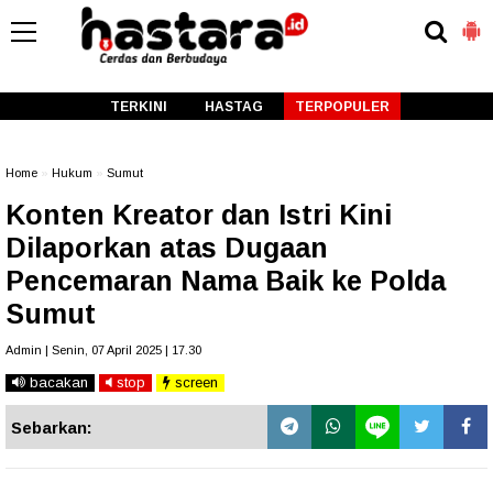
-->
TERKINI
HASTAG
TERPOPULER
Home
»
Hukum
»
Sumut
Konten Kreator dan Istri Kini
Dilaporkan atas Dugaan
Pencemaran Nama Baik ke Polda
Sumut
Admin | Senin, 07 April 2025 | 17.30
bacakan
stop
screen
Sebarkan: