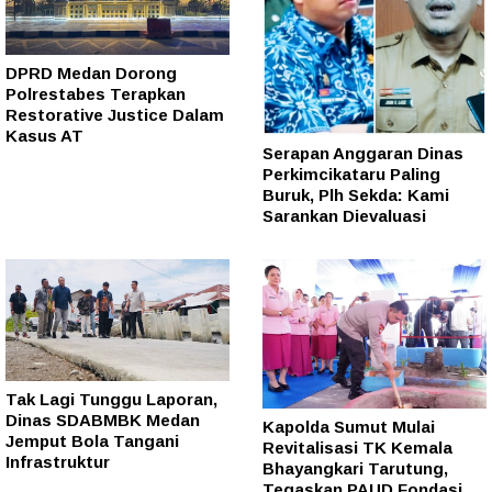
DPRD Medan Dorong
Polrestabes Terapkan
Restorative Justice Dalam
Kasus AT
Serapan Anggaran Dinas
Perkimcikataru Paling
Buruk, Plh Sekda: Kami
Sarankan Dievaluasi
Tak Lagi Tunggu Laporan,
Dinas SDABMBK Medan
Kapolda Sumut Mulai
Jemput Bola Tangani
Revitalisasi TK Kemala
Infrastruktur
Bhayangkari Tarutung,
Tegaskan PAUD Fondasi