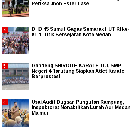
Periksa Jhon Ester Lase
DHD 45 Sumut Gagas Semarak HUT RI ke-
81 di Titik Bersejarah Kota Medan
Gandeng SHIROITE KARATE-DO, SMP
Negeri 4 Tarutung Siapkan Atlet Karate
Berprestasi
Usai Audit Dugaan Pungutan Rampung,
Inspektorat Nonaktifkan Lurah Aur Medan
Maimun