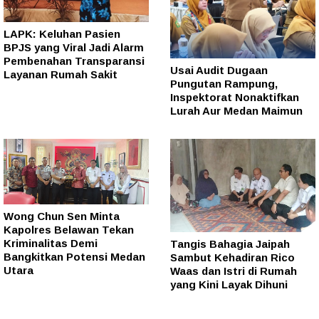
LAPK: Keluhan Pasien
BPJS yang Viral Jadi Alarm
Pembenahan Transparansi
Usai Audit Dugaan
Layanan Rumah Sakit
Pungutan Rampung,
Inspektorat Nonaktifkan
Lurah Aur Medan Maimun
Wong Chun Sen Minta
Kapolres Belawan Tekan
Kriminalitas Demi
Tangis Bahagia Jaipah
Bangkitkan Potensi Medan
Sambut Kehadiran Rico
Utara
Waas dan Istri di Rumah
yang Kini Layak Dihuni