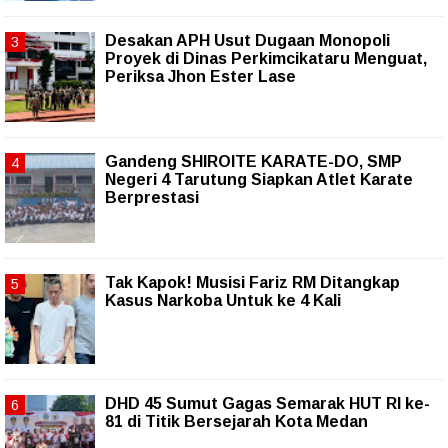
Desakan APH Usut Dugaan Monopoli
Proyek di Dinas Perkimcikataru Menguat,
Periksa Jhon Ester Lase
Gandeng SHIROITE KARATE-DO, SMP
Negeri 4 Tarutung Siapkan Atlet Karate
Berprestasi
Tak Kapok! Musisi Fariz RM Ditangkap
Kasus Narkoba Untuk ke 4 Kali
DHD 45 Sumut Gagas Semarak HUT RI ke-
81 di Titik Bersejarah Kota Medan