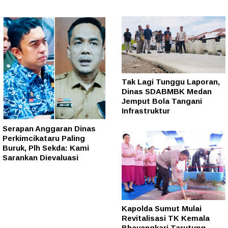
Tak Lagi Tunggu Laporan,
Dinas SDABMBK Medan
Jemput Bola Tangani
Infrastruktur
Serapan Anggaran Dinas
Perkimcikataru Paling
Buruk, Plh Sekda: Kami
Sarankan Dievaluasi
Kapolda Sumut Mulai
Revitalisasi TK Kemala
Bhayangkari Tarutung,