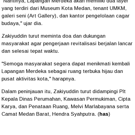
"Nantinya, Lapangan Merdeka akan memiliki dua layer
yang terdiri dari Museum Kota Medan, tenant UMKM,
galeri seni (Art Gallery), dan kantor pengelolaan cagar
budaya," ujar dia.
Zakiyuddin turut meminta doa dan dukungan
masyarakat agar pengerjaan revitalisasi berjalan lancar
dan selesai tepat waktu.
"Semoga masyarakat segera dapat menikmati kembali
Lapangan Merdeka sebagai ruang terbuka hijau dan
pusat aktivitas kota," harapnya.
Dalam peninjauan itu, Zakiyuddin turut didampingi Plt
Kepala Dinas Perumahan, Kawasan Permukiman, Cipta
Karya, dan Penataan Ruang, Melvi Marlabayana serta
Camat Medan Barat, Hendra Syahputra. (
has
)