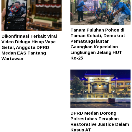
Tanam Puluhan Pohon di
Taman Kehati, Demokrat
Dikonfirmasi Terkait Viral
Pematangsiantar
Video Diduga Hisap Vape
Gaungkan Kepedulian
Getar, Anggota DPRD
Lingkungan Jelang HUT
Medan EAS Tantang
Ke-25
Wartawan
DPRD Medan Dorong
Polrestabes Terapkan
Restorative Justice Dalam
Kasus AT