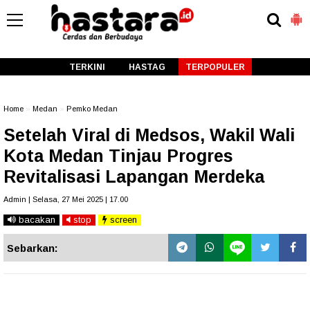
-->
TERKINI
HASTAG
TERPOPULER
Home
»
Medan
»
Pemko Medan
Setelah Viral di Medsos, Wakil Wali
Kota Medan Tinjau Progres
Revitalisasi Lapangan Merdeka
Admin | Selasa, 27 Mei 2025 | 17.00
bacakan
stop
screen
Sebarkan: