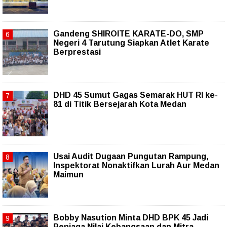
Gandeng SHIROITE KARATE-DO, SMP
Negeri 4 Tarutung Siapkan Atlet Karate
Berprestasi
DHD 45 Sumut Gagas Semarak HUT RI ke-
81 di Titik Bersejarah Kota Medan
Usai Audit Dugaan Pungutan Rampung,
Inspektorat Nonaktifkan Lurah Aur Medan
Maimun
Bobby Nasution Minta DHD BPK 45 Jadi
Penjaga Nilai Kebangsaan dan Mitra