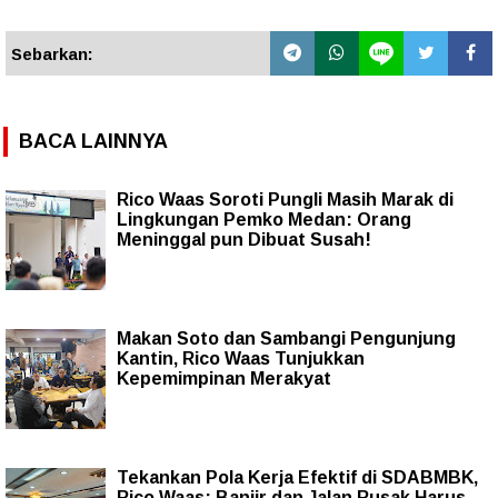
Sebarkan:
BACA LAINNYA
Rico Waas Soroti Pungli Masih Marak di
Lingkungan Pemko Medan: Orang
Meninggal pun Dibuat Susah!
Makan Soto dan Sambangi Pengunjung
Kantin, Rico Waas Tunjukkan
Kepemimpinan Merakyat
Tekankan Pola Kerja Efektif di SDABMBK,
Rico Waas: Banjir dan Jalan Rusak Harus