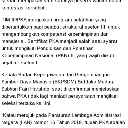
Medan merupakan satu-satunya peserta wanita dalam
kontestasi tersebut.
PIM III/PKA merupakan program pelatihan yang
diperuntukkan bagi pejabat struktural eselon III, untuk
mengembangkan kompetensi kepemimpinan dan
manajerial. Sertifikat PKA menjadi salah satu syarat
untuk mengikuti Pendidikan dan Pelatihan
Kepemimpinan Nasional (PKN) II, yang wajib diikuti
pejabat eselon II.
Kepala Badan Kepegawaian dan Pengembangan
Sumber Daya Manusia (BKPSDM) Setdako Medan,
Subhan Fajri Harahap, saat dikonfirmasi menjelaskan
bahwa PKA tidak lagi menjadi persyaratan mengikuti
seleksi terbuka kali ini.
"Kalau merujuk pada Peraturan Lembaga Administrasi
Negara (LAN) Nomor 16 Tahun 2019, tujuan PKA adalah