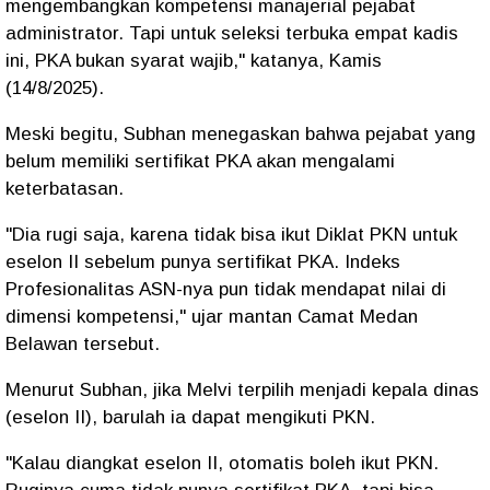
mengembangkan kompetensi manajerial pejabat
administrator. Tapi untuk seleksi terbuka empat kadis
ini, PKA bukan syarat wajib," katanya, Kamis
(14/8/2025).
Meski begitu, Subhan menegaskan bahwa pejabat yang
belum memiliki sertifikat PKA akan mengalami
keterbatasan.
"Dia rugi saja, karena tidak bisa ikut Diklat PKN untuk
eselon II sebelum punya sertifikat PKA. Indeks
Profesionalitas ASN-nya pun tidak mendapat nilai di
dimensi kompetensi," ujar mantan Camat Medan
Belawan tersebut.
Menurut Subhan, jika Melvi terpilih menjadi kepala dinas
(eselon II), barulah ia dapat mengikuti PKN.
"Kalau diangkat eselon II, otomatis boleh ikut PKN.