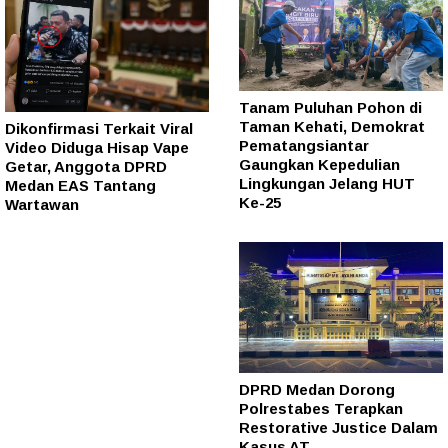
Tanam Puluhan Pohon di
Taman Kehati, Demokrat
Dikonfirmasi Terkait Viral
Pematangsiantar
Video Diduga Hisap Vape
Gaungkan Kepedulian
Getar, Anggota DPRD
Lingkungan Jelang HUT
Medan EAS Tantang
Ke-25
Wartawan
DPRD Medan Dorong
Polrestabes Terapkan
Restorative Justice Dalam
Kasus AT