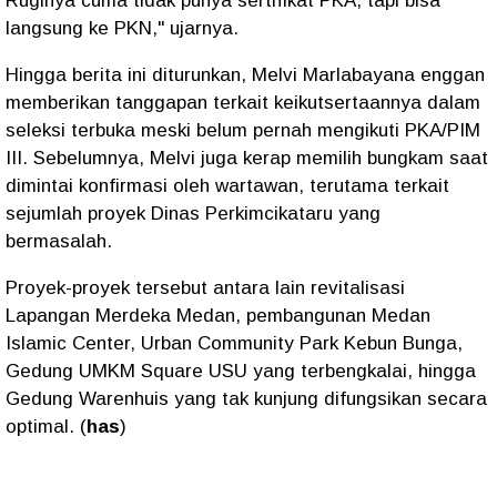
Ruginya cuma tidak punya sertifikat PKA, tapi bisa
langsung ke PKN," ujarnya.
Hingga berita ini diturunkan, Melvi Marlabayana enggan
memberikan tanggapan terkait keikutsertaannya dalam
seleksi terbuka meski belum pernah mengikuti PKA/PIM
III. Sebelumnya, Melvi juga kerap memilih bungkam saat
dimintai konfirmasi oleh wartawan, terutama terkait
sejumlah proyek Dinas Perkimcikataru yang
bermasalah.
Proyek-proyek tersebut antara lain revitalisasi
Lapangan Merdeka Medan, pembangunan Medan
Islamic Center, Urban Community Park Kebun Bunga,
Gedung UMKM Square USU yang terbengkalai, hingga
Gedung Warenhuis yang tak kunjung difungsikan secara
optimal. (
has
)