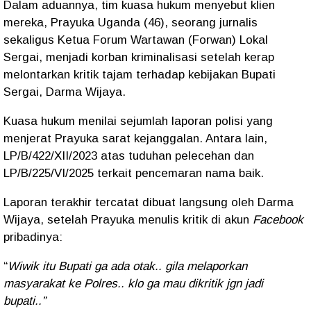
Dalam aduannya, tim kuasa hukum menyebut klien
mereka, Prayuka Uganda (46), seorang jurnalis
sekaligus Ketua Forum Wartawan (Forwan) Lokal
Sergai, menjadi korban kriminalisasi setelah kerap
melontarkan kritik tajam terhadap kebijakan Bupati
Sergai, Darma Wijaya.
Kuasa hukum menilai sejumlah laporan polisi yang
menjerat Prayuka sarat kejanggalan. Antara lain,
LP/B/422/XII/2023 atas tuduhan pelecehan dan
LP/B/225/VI/2025 terkait pencemaran nama baik.
Laporan terakhir tercatat dibuat langsung oleh Darma
Wijaya, setelah Prayuka menulis kritik di akun
Facebook
pribadinya:
“
Wiwik itu Bupati ga ada otak.. gila melaporkan
masyarakat ke Polres.. klo ga mau dikritik jgn jadi
bupati..”