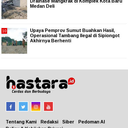
Drainase Mangkrak di Komplek Kota Baru
Medan Deli
Upaya Pemprov Sumut Buahkan Hasil,
Operasional Tambang Ilegal di Sipiongot
Akhirnya Berhenti
Tentang Kami
Redaksi
Siber
Pedoman AI