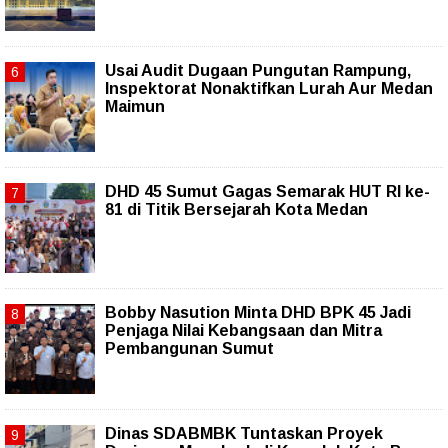
Usai Audit Dugaan Pungutan Rampung,
Inspektorat Nonaktifkan Lurah Aur Medan
Maimun
DHD 45 Sumut Gagas Semarak HUT RI ke-
81 di Titik Bersejarah Kota Medan
Bobby Nasution Minta DHD BPK 45 Jadi
Penjaga Nilai Kebangsaan dan Mitra
Pembangunan Sumut
Dinas SDABMBK Tuntaskan Proyek