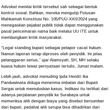
Advokat menilai kritik tersebut sah sebagai bentuk
kontrol sosial. Bahkan, mereka mengutip Putusan
Mahkamah Konstitusi No. 105/PUU-XXII/2024 yang
menegaskan pejabat publik tidak dapat menggunakan
pasal pencemaran nama baik melalui UU ITE untuk
membungkam kritik masyarakat.
“Legal standing bupati sebagai pelapor cacat hukum.
Namun laporan tetap diproses oleh penyidik. Ini jelas
pelanggaran serius,” ujar Alamsyah, SH, MH selaku
kuasa hukum lewat pernyataan tertulis, Jumat malam.
Lebih jauh, advokat menuding Ipda Hendri Ika
Panduwinata diduga menerima imbalan dari Bupati
Sergai untuk memuluskan kasus. Indikasi itu terlihat dari
adanya perjalanan penyidik ke Surabaya untuk
memeriksa ahli dengan biaya yang disebut bersumber
dari bupati, padahal ahli serupa bisa dihadirkan dari