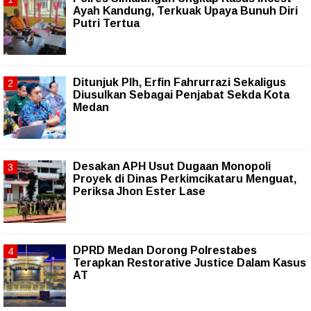
Ayah Kandung, Terkuak Upaya Bunuh Diri
Putri Tertua
Ditunjuk Plh, Erfin Fahrurrazi Sekaligus
Diusulkan Sebagai Penjabat Sekda Kota
Medan
Desakan APH Usut Dugaan Monopoli
Proyek di Dinas Perkimcikataru Menguat,
Periksa Jhon Ester Lase
DPRD Medan Dorong Polrestabes
Terapkan Restorative Justice Dalam Kasus
AT