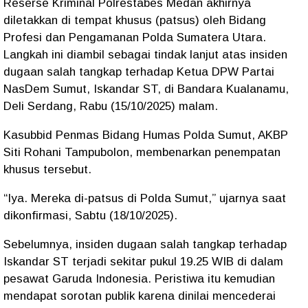
Reserse Kriminal Polrestabes Medan akhirnya
diletakkan di tempat khusus (patsus) oleh Bidang
Profesi dan Pengamanan Polda Sumatera Utara.
Langkah ini diambil sebagai tindak lanjut atas insiden
dugaan salah tangkap terhadap Ketua DPW Partai
NasDem Sumut, Iskandar ST, di Bandara Kualanamu,
Deli Serdang, Rabu (15/10/2025) malam.
Kasubbid Penmas Bidang Humas Polda Sumut, AKBP
Siti Rohani Tampubolon, membenarkan penempatan
khusus tersebut.
“Iya. Mereka di-patsus di Polda Sumut,” ujarnya saat
dikonfirmasi, Sabtu (18/10/2025).
Sebelumnya, insiden dugaan salah tangkap terhadap
Iskandar ST terjadi sekitar pukul 19.25 WIB di dalam
pesawat Garuda Indonesia. Peristiwa itu kemudian
mendapat sorotan publik karena dinilai mencederai