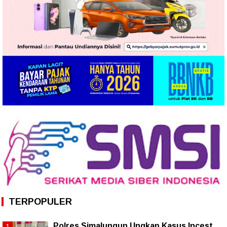
TERPOPULER
Polres Simalungun Ungkap Kasus Incest