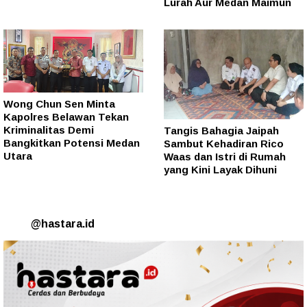
Lurah Aur Medan Maimun
Wong Chun Sen Minta
Kapolres Belawan Tekan
Kriminalitas Demi
Tangis Bahagia Jaipah
Bangkitkan Potensi Medan
Sambut Kehadiran Rico
Utara
Waas dan Istri di Rumah
yang Kini Layak Dihuni
@hastara.id