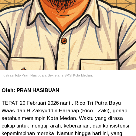
Ilustrasi foto Pran Hasibuan, Sekretaris SMSI Kota Medan.
Oleh: PRAN HASIBUAN
TEPAT 20 Februari 2026 nanti, Rico Tri Putra Bayu
Waas dan H Zakiyuddin Harahap (Rico - Zaki), genap
setahun memimpin Kota Medan. Waktu yang dirasa
cukup untuk menguji arah, keberanian, dan konsistensi
kepemimpinan mereka. Namun hingga hari ini, yang