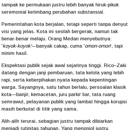
tampak ke permukaan justru lebih banyak hiruk-pikuk
seremonial ketimbang perubahan substansial.
Pemerintahan kota berjalan, tetapi seperti tanpa denyut
visi yang jelas. Kota ini seolah bergerak, namun tak
benar-benar melaju. Orang Medan menyebutnya:
'
koyok-koyok'
—banyak cakap, cuma '
omon-omon
', tapi
minim hasil.
Ekspektasi publik sejak awal sejatinya tinggi. Rico–Zaki
datang dengan janji pembaruan, tata kelola yang lebih
rapi, serta keberpihakan nyata kepada kepentingan
warga. Sayangnya, satu tahun berlalu, persoalan klasik
kota—banjir, kemacetan, juru parkir liar, tata ruang
semrawut, pelayanan publik yang lambat hingga korupsi
masih berkutat di titik yang sama.
Alih-alih terurai, sebagian justru tampak dibiarkan
menjadi rutinitas tahunan. Yang menonjol justru