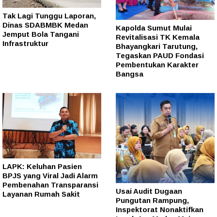
Tak Lagi Tunggu Laporan,
Dinas SDABMBK Medan
Kapolda Sumut Mulai
Jemput Bola Tangani
Revitalisasi TK Kemala
Infrastruktur
Bhayangkari Tarutung,
Tegaskan PAUD Fondasi
Pembentukan Karakter
Bangsa
LAPK: Keluhan Pasien
BPJS yang Viral Jadi Alarm
Pembenahan Transparansi
Usai Audit Dugaan
Layanan Rumah Sakit
Pungutan Rampung,
Inspektorat Nonaktifkan