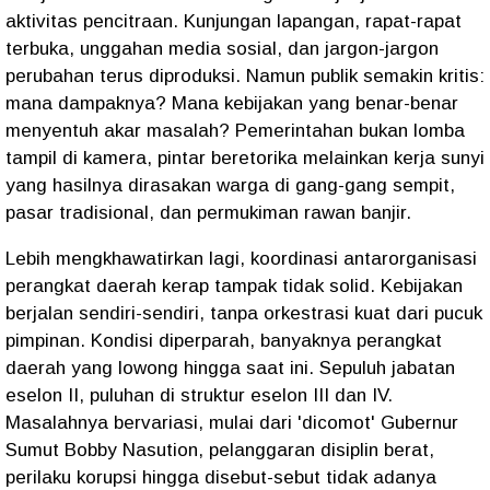
aktivitas pencitraan. Kunjungan lapangan, rapat-rapat
terbuka, unggahan media sosial, dan jargon-jargon
perubahan terus diproduksi. Namun publik semakin kritis:
mana dampaknya? Mana kebijakan yang benar-benar
menyentuh akar masalah? Pemerintahan bukan lomba
tampil di kamera, pintar beretorika melainkan kerja sunyi
yang hasilnya dirasakan warga di gang-gang sempit,
pasar tradisional, dan permukiman rawan banjir.
Lebih mengkhawatirkan lagi, koordinasi antarorganisasi
perangkat daerah kerap tampak tidak solid. Kebijakan
berjalan sendiri-sendiri, tanpa orkestrasi kuat dari pucuk
pimpinan. Kondisi diperparah, banyaknya perangkat
daerah yang lowong hingga saat ini. Sepuluh jabatan
eselon II, puluhan di struktur eselon III dan IV.
Masalahnya bervariasi, mulai dari 'dicomot' Gubernur
Sumut Bobby Nasution, pelanggaran disiplin berat,
perilaku korupsi hingga disebut-sebut tidak adanya