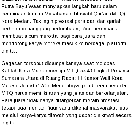
Putra Bayu Waas menyiapkan langkah baru dalam
pembinaan kafilah Musabaqah Tilawatil Qur'an (MTQ)
Kota Medan. Tak ingin prestasi para qari dan qariah
berhenti di panggung perlombaan, Rico berencana
membuat album murottal bagi para juara dan
mendorong karya mereka masuk ke berbagai platform
digital.
Gagasan tersebut disampaikannya saat melepas
Kafilah Kota Medan menuju MTQ ke-40 tingkat Provinsi
Sumatera Utara di Ruang Rapat III Kantor Wali Kota
Medan, Jumat (12/6). Menurutnya, pembinaan peserta
MTQ harus memiliki arah yang jelas dan berkelanjutan.
Para juara tidak hanya ditargetkan meraih prestasi,
tetapi juga menjadi figur yang dikenal masyarakat luas
melalui karya-karya tilawah yang dapat dinikmati secara
digital.