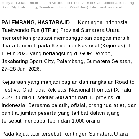
menyabet Juara Umum II pada Kejurnas III ITFun 2026 di GOR Dempo, Jakabaring
Sport City, Palembang, Sumatera Selatan (27–28 Juni). Istimewa/Hastara.id
PALEMBANG, HASTARA.ID
— Kontingen Indonesia
Taekwondo Fun (ITFun) Provinsi Sumatera Utara
menorehkan prestasi membanggakan dengan meraih
Juara Umum II pada Kejuaraan Nasional (Kejurnas) III
ITFun 2026 yang berlangsung di GOR Dempo,
Jakabaring Sport City, Palembang, Sumatera Selatan,
27–28 Juni 2026.
Kejuaraan yang menjadi bagian dari rangkaian Road to
Festival Olahraga Rekreasi Nasional (Fornas) IX Palu
2027 itu diikuti sekitar 500 atlet dari 16 provinsi di
Indonesia. Bersama pelatih, ofisial, orang tua atlet, dan
panitia, jumlah peserta yang terlibat dalam ajang
tersebut mencapai lebih dari 1.000 orang.
Pada kejuaraan tersebut, kontingen Sumatera Utara