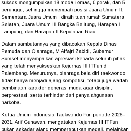
sukses mengumpulkan 18 medali emas, 6 perak, dan 5
perunggu, sehingga menempati posisi Juara Umum II.
Sementara Juara Umum I diraih tuan rumah Sumatera
Selatan, Juara Umum III Bangka Belitung, Harapan I
Lampung, dan Harapan II Kepulauan Riau.
Dalam sambutannya yang dibacakan Kepala Dinas
Pemuda dan Olahraga, M Alfajri Zabidi, Gubernur
Sumsel menyampaikan apresiasi kepada seluruh pihak
yang telah menyukseskan Kejurnas III ITFun di
Palembang. Menurutnya, olahraga bela diri taekwondo
tidak hanya menjadi ajang kompetisi, tetapi juga wadah
pembinaan karakter generasi muda agar disiplin,
berprestasi, serta terhindar dari penyalahgunaan
narkoba.
Ketua Umum Indonesia Taekwondo Fun periode 2026–
2031, Arif Gunawan, mengatakan Kejurnas III ITFun
bukan sekadar ajang memperebutkan medali, melainkan