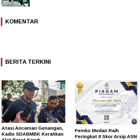
KOMENTAR
BERITA TERKINI
Atasi Ancaman Genangan,
Pemko Medan Raih
Kadis SDABMBK Kerahkan
Peringkat II Skor Arsip ASN
Alat Berat Keruk