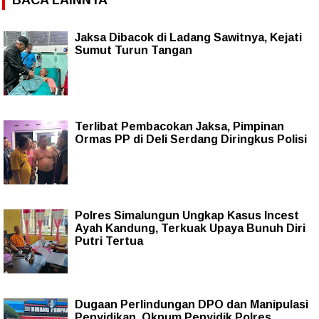
Jaksa Dibacok di Ladang Sawitnya, Kejati
Sumut Turun Tangan
Terlibat Pembacokan Jaksa, Pimpinan
Ormas PP di Deli Serdang Diringkus Polisi
Polres Simalungun Ungkap Kasus Incest
Ayah Kandung, Terkuak Upaya Bunuh Diri
Putri Tertua
Dugaan Perlindungan DPO dan Manipulasi
Penyidikan, Oknum Penyidik Polres