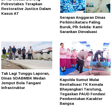
Polrestabes Terapkan
Restorative Justice Dalam
Kasus AT
Serapan Anggaran Dinas
Perkimcikataru Paling
Buruk, Plh Sekda: Kami
Sarankan Dievaluasi
Tak Lagi Tunggu Laporan,
Dinas SDABMBK Medan
Kapolda Sumut Mulai
Jemput Bola Tangani
Revitalisasi TK Kemala
Infrastruktur
Bhayangkari Tarutung,
Tegaskan PAUD Fondasi
Pembentukan Karakter
Bangsa