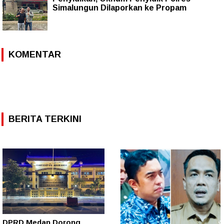
Simalungun Dilaporkan ke Propam
KOMENTAR
BERITA TERKINI
DPRD Medan Dorong