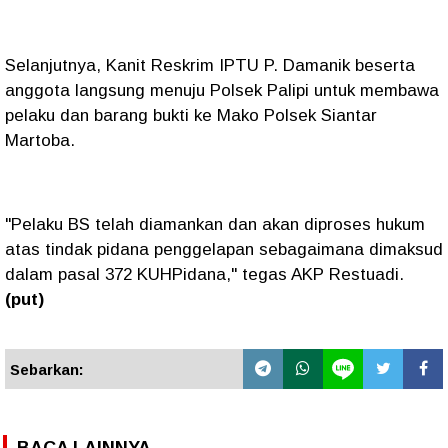
Selanjutnya, Kanit Reskrim IPTU P. Damanik beserta
anggota langsung menuju Polsek Palipi untuk membawa
pelaku dan barang bukti ke Mako Polsek Siantar
Martoba.
"Pelaku BS telah diamankan dan akan diproses hukum
atas tindak pidana penggelapan sebagaimana dimaksud
dalam pasal 372 KUHPidana," tegas AKP Restuadi.
(put)
Sebarkan:
BACA LAINNYA