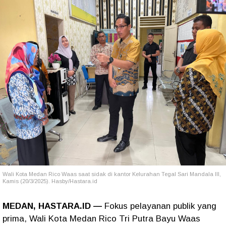
Wali Kota Medan Rico Waas saat sidak di kantor Kelurahan Tegal Sari Mandala III,
Kamis (20/3/2025). Hasby/Hastara.id
MEDAN, HASTARA.ID —
Fokus pelayanan publik yang
prima, Wali Kota Medan Rico Tri Putra Bayu Waas