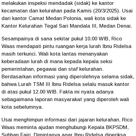
melakukan inspeksi mendadak (sidak) ke kantor
kecamatan dan kelurahan pada Kamis (20/3/2025). Usai
dari kantor Camat Medan Polonia, wali kota sidak ke
Kantor Kelurahan Tegal Sari Mandala III, Medan Denai.
Sesampainya di sana sekitar pukul 10.00 WIB, Rico
Waas mendapati pintu ruangan kerja lurah Ibnu Ridelsa
masih terkunci. Wali kota lantas menanyakan
keberadaan lurah di mana kepada kepala seksi
pemerintahan, pegawai dan staf kelurahan.
Berdasarkan informasi yang diperolehnya selama sidak,
bahwa Lurah TSM III Ibnu Ridelsa selalu masuk kantor
di atas pukul 12.00 WIB. Fakta ini nyata adanya
sebagaimana laporan masyarakat yang diperoleh wali
kota sebelumnya.
Usai menghimpun informasi dari jajaran kelurahan, Rico
Waas meminta ajudan menghubungi Kepala BKPSDM,
Subhan Fajri. Dimintanya agar Ibnu Ridelsa diperiksa