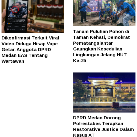
Tanam Puluhan Pohon di
Taman Kehati, Demokrat
Dikonfirmasi Terkait Viral
Pematangsiantar
Video Diduga Hisap Vape
Gaungkan Kepedulian
Getar, Anggota DPRD
Lingkungan Jelang HUT
Medan EAS Tantang
Ke-25
Wartawan
DPRD Medan Dorong
Polrestabes Terapkan
Restorative Justice Dalam
Kasus AT