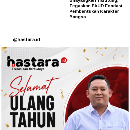
Bhayangkari Tarutung,
Tegaskan PAUD Fondasi
Pembentukan Karakter
Bangsa
@hastara.id