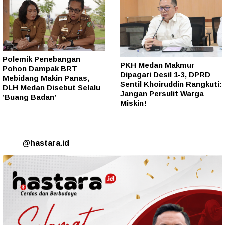
Polemik Penebangan
PKH Medan Makmur
Pohon Dampak BRT
Dipagari Desil 1-3, DPRD
Mebidang Makin Panas,
Sentil Khoiruddin Rangkuti:
DLH Medan Disebut Selalu
Jangan Persulit Warga
‘Buang Badan’
Miskin!
@hastara.id