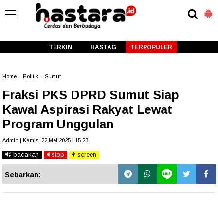
-->
TERKINI
HASTAG
TERPOPULER
Home
»
Politik
»
Sumut
Fraksi PKS DPRD Sumut Siap
Kawal Aspirasi Rakyat Lewat
Program Unggulan
Admin | Kamis, 22 Mei 2025 | 15.23
bacakan
stop
screen
Sebarkan: