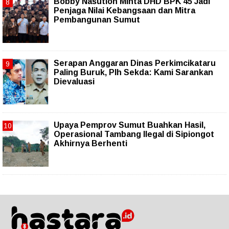
Bobby Nasution Minta DHD BPK 45 Jadi
Penjaga Nilai Kebangsaan dan Mitra
Pembangunan Sumut
Serapan Anggaran Dinas Perkimcikataru
Paling Buruk, Plh Sekda: Kami Sarankan
Dievaluasi
Upaya Pemprov Sumut Buahkan Hasil,
Operasional Tambang Ilegal di Sipiongot
Akhirnya Berhenti