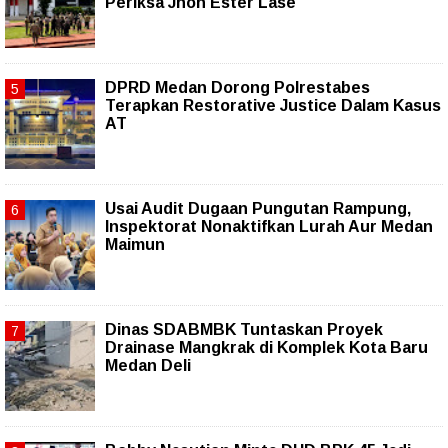
Periksa Jhon Ester Lase
DPRD Medan Dorong Polrestabes
Terapkan Restorative Justice Dalam Kasus
AT
Usai Audit Dugaan Pungutan Rampung,
Inspektorat Nonaktifkan Lurah Aur Medan
Maimun
Dinas SDABMBK Tuntaskan Proyek
Drainase Mangkrak di Komplek Kota Baru
Medan Deli