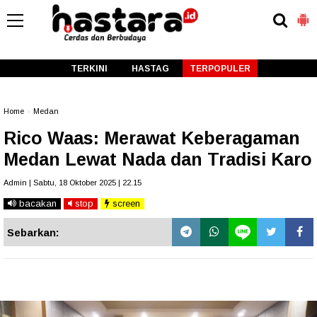
-->
TERKINI
HASTAG
TERPOPULER
Home
»
Medan
Rico Waas: Merawat Keberagaman
Medan Lewat Nada dan Tradisi Karo
Admin | Sabtu, 18 Oktober 2025 | 22.15
bacakan
stop
screen
Sebarkan: