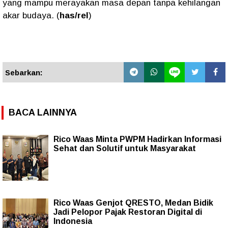
yang mampu merayakan masa depan tanpa kehilangan
akar budaya. (
has/rel
)
Sebarkan:
BACA LAINNYA
Rico Waas Minta PWPM Hadirkan Informasi
Sehat dan Solutif untuk Masyarakat
Rico Waas Genjot QRESTO, Medan Bidik
Jadi Pelopor Pajak Restoran Digital di
Indonesia