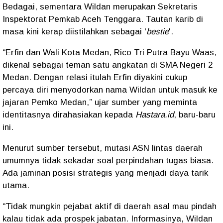
Bedagai, sementara Wildan merupakan Sekretaris
Inspektorat Pemkab Aceh Tenggara. Tautan karib di
masa kini kerap diistilahkan sebagai '
bestie
'.
“Erfin dan Wali Kota Medan, Rico Tri Putra Bayu Waas,
dikenal sebagai teman satu angkatan di SMA Negeri 2
Medan. Dengan relasi itulah Erfin diyakini cukup
percaya diri menyodorkan nama Wildan untuk masuk ke
jajaran Pemko Medan,” ujar sumber yang meminta
identitasnya dirahasiakan kepada
Hastara.id
, baru-baru
ini.
Menurut sumber tersebut, mutasi ASN lintas daerah
umumnya tidak sekadar soal perpindahan tugas biasa.
Ada jaminan posisi strategis yang menjadi daya tarik
utama.
“Tidak mungkin pejabat aktif di daerah asal mau pindah
kalau tidak ada prospek jabatan. Informasinya, Wildan