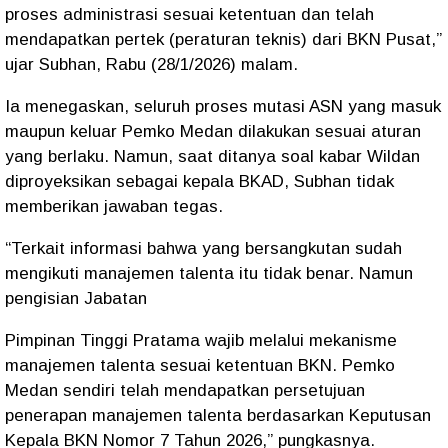
proses administrasi sesuai ketentuan dan telah
mendapatkan pertek (peraturan teknis) dari BKN Pusat,”
ujar Subhan, Rabu (28/1/2026) malam.
Ia menegaskan, seluruh proses mutasi ASN yang masuk
maupun keluar Pemko Medan dilakukan sesuai aturan
yang berlaku. Namun, saat ditanya soal kabar Wildan
diproyeksikan sebagai kepala BKAD, Subhan tidak
memberikan jawaban tegas.
“Terkait informasi bahwa yang bersangkutan sudah
mengikuti manajemen talenta itu tidak benar. Namun
pengisian Jabatan
Pimpinan Tinggi Pratama wajib melalui mekanisme
manajemen talenta sesuai ketentuan BKN. Pemko
Medan sendiri telah mendapatkan persetujuan
penerapan manajemen talenta berdasarkan Keputusan
Kepala BKN Nomor 7 Tahun 2026,” pungkasnya.