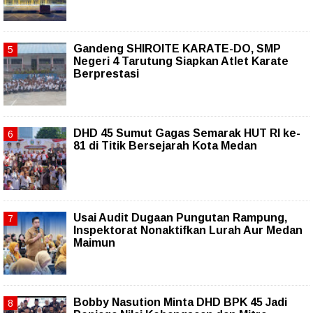
Gandeng SHIROITE KARATE-DO, SMP
Negeri 4 Tarutung Siapkan Atlet Karate
Berprestasi
DHD 45 Sumut Gagas Semarak HUT RI ke-
81 di Titik Bersejarah Kota Medan
Usai Audit Dugaan Pungutan Rampung,
Inspektorat Nonaktifkan Lurah Aur Medan
Maimun
Bobby Nasution Minta DHD BPK 45 Jadi