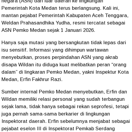
negara (ASN) dari luar daerah ke lingkungan
Pemerintah Kota Medan terus berlangsung. Kali ini,
mantan pejabat Pemerintah Kabupaten Aceh Tenggara,
Weldan Prahasandhika Yudha, resmi tercatat sebagai
ASN Pemko Medan sejak 1 Januari 2026.
Hanya saja mutasi yang bersangkutan tidak lepas dari
isu sensitif. Informasi yang dihimpun wartawan
menyebutkan, proses perpindahan ASN yang akrab
disapa Wildan itu diduga kuat melibatkan peran “orang
dalam” di lingkaran Pemko Medan, yakni Inspektur Kota
Medan, Erfin Fakhrur Razi.
Sumber internal Pemko Medan menyebutkan, Erfin dan
Wildan memiliki relasi personal yang sudah terbangun
sejak lama, tidak hanya sebagai rekan seprofesi, tetapi
juga pernah sama-sama berkarier di lingkungan
Inspektorat daerah. Erfin sebelumnya menjabat sebagai
pejabat eselon III di Inspektorat Pemkab Serdang