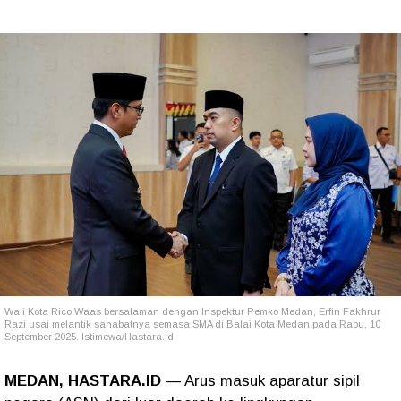
Wali Kota Rico Waas bersalaman dengan Inspektur Pemko Medan, Erfin Fakhrur
Razi usai melantik sahabatnya semasa SMA di Balai Kota Medan pada Rabu, 10
September 2025. Istimewa/Hastara.id
MEDAN, HASTARA.ID
— Arus masuk aparatur sipil