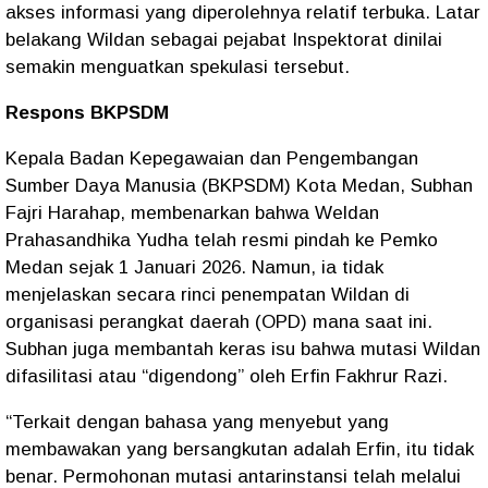
akses informasi yang diperolehnya relatif terbuka. Latar
belakang Wildan sebagai pejabat Inspektorat dinilai
semakin menguatkan spekulasi tersebut.
Respons BKPSDM
Kepala Badan Kepegawaian dan Pengembangan
Sumber Daya Manusia (BKPSDM) Kota Medan, Subhan
Fajri Harahap, membenarkan bahwa Weldan
Prahasandhika Yudha telah resmi pindah ke Pemko
Medan sejak 1 Januari 2026. Namun, ia tidak
menjelaskan secara rinci penempatan Wildan di
organisasi perangkat daerah (OPD) mana saat ini.
Subhan juga membantah keras isu bahwa mutasi Wildan
difasilitasi atau “digendong” oleh Erfin Fakhrur Razi.
“Terkait dengan bahasa yang menyebut yang
membawakan yang bersangkutan adalah Erfin, itu tidak
benar. Permohonan mutasi antarinstansi telah melalui