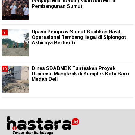
Penjaga Nilai Kebangsaan dan Mitra
Pembangunan Sumut
Upaya Pemprov Sumut Buahkan Hasil,
Operasional Tambang Ilegal di Sipiongot
Akhirnya Berhenti
Dinas SDABMBK Tuntaskan Proyek
Drainase Mangkrak di Komplek Kota Baru
Medan Deli