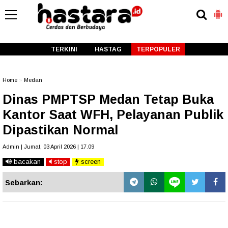
-->
TERKINI
HASTAG
TERPOPULER
Home
»
Medan
Dinas PMPTSP Medan Tetap Buka
Kantor Saat WFH, Pelayanan Publik
Dipastikan Normal
Admin | Jumat, 03 April 2026 | 17.09
bacakan
stop
screen
Sebarkan: