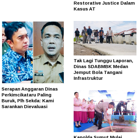
Restorative Justice Dalam
Kasus AT
Tak Lagi Tunggu Laporan,
Dinas SDABMBK Medan
Jemput Bola Tangani
Infrastruktur
Serapan Anggaran Dinas
Perkimcikataru Paling
Buruk, Plh Sekda: Kami
Sarankan Dievaluasi
Kapolda Sumut Mulai