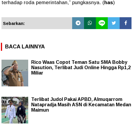
terhadap roda pemerintahan,” pungkasnya. (
has
)
Sebarkan:
BACA LAINNYA
Rico Waas Copot Teman Satu SMA Bobby
Nasution, Terlibat Judi Online Hingga Rp1,2
Miliar
Terlibat Judol Pakai APBD, Almuqarrom
Natapradja Masih ASN di Kecamatan Medan
Maimun