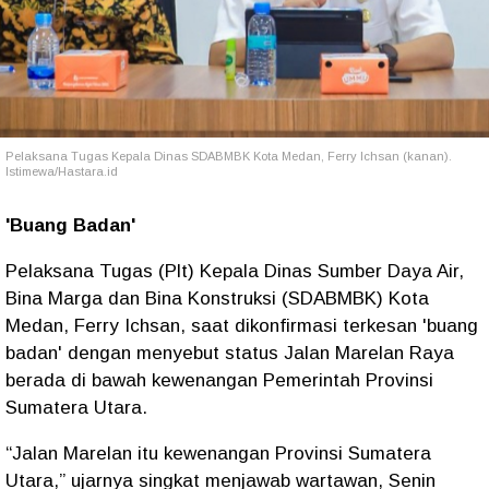
Pelaksana Tugas Kepala Dinas SDABMBK Kota Medan, Ferry Ichsan (kanan).
Istimewa/Hastara.id
'Buang Badan'
Pelaksana Tugas (Plt) Kepala Dinas Sumber Daya Air,
Bina Marga dan Bina Konstruksi (SDABMBK) Kota
Medan, Ferry Ichsan, saat dikonfirmasi terkesan 'buang
badan' dengan menyebut status Jalan Marelan Raya
berada di bawah kewenangan Pemerintah Provinsi
Sumatera Utara.
“Jalan Marelan itu kewenangan Provinsi Sumatera
Utara,” ujarnya singkat menjawab wartawan, Senin