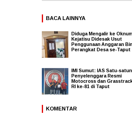
BACA LAINNYA
Diduga Mengalir ke Oknu
Kejatisu Didesak Usut
Penggunaan Anggaran Bi
Perangkat Desa se-Taput
IMI Sumut: IAS Satu-satu
Penyelenggara Resmi
Motocross dan Grasstrac
RI ke-81 di Taput
KOMENTAR