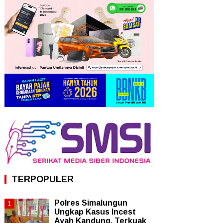
TERPOPULER
Polres Simalungun
Ungkap Kasus Incest
Ayah Kandung, Terkuak