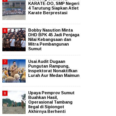
KARATE-DO, SMP Negeri
4 Tarutung Siapkan Atlet
Karate Berprestasi
Bobby Nasution Minta
DHD BPK 45 Jadi Penjaga
Nilai Kebangsaan dan
Mitra Pembangunan
Sumut
Usai Audit Dugaan
Pungutan Rampung,
Inspektorat Nonaktifkan
Lurah Aur Medan Maimun
Upaya Pemprov Sumut
Buahkan Hasil,
Operasional Tambang
Ilegal di Sipiongot
Akhirnya Berhenti