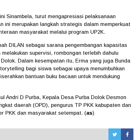
i Sinambela, turut mengapresiasi pelaksanaan
tan ini merupakan langkah strategis dalam memperkuat
hteraan masyarakat melalui program UP2K.
mah DILAN sebagai sarana pengembangan kapasitas
melakukan supervisi, rombongan terlebih dahulu
 Dolok. Dalam kesempatan itu, Erma yang juga Bunda
orytelling bagi siswa sebagai upaya menumbuhkan
ut diserahkan bantuan buku bacaan untuk mendukung
gul Andri D Purba, Kepala Desa Purba Dolok Desmon
rangkat daerah (OPD), pengurus TP PKK kabupaten dan
er PKK dan masyarakat setempat. (
as
)