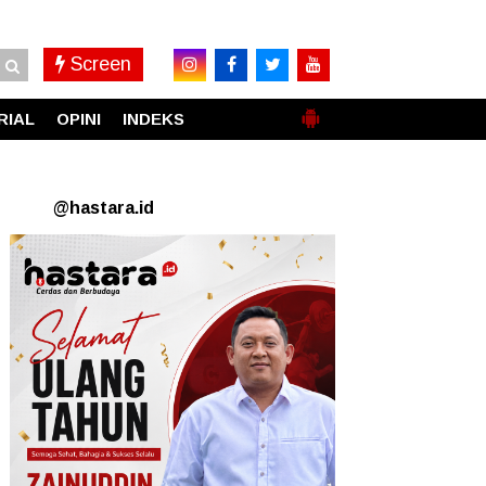
Screen
RIAL
OPINI
INDEKS
@hastara.id