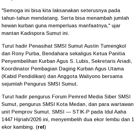
"Semoga ini bisa kita laksanakan seterusnya pada
tahun-tahun mendatang. Serta bisa menambah jumlah
hewan kurban guna memperluas manfaatnya," ujar
mantan Kadispora Sumut ini.
Turut hadir Penasihat SMSI Sumut Austin Tumengkol
dan Rony Purba, Bendahara sekaligus Ketua Panitia
Penyembelihan Kurban Agus S. Lubis, Sekretaris Ariadi,
Koordinator Pembagian Daging Kurban Agus Utama
(Kabid Pendidikan) dan Anggota Waliyono bersama
sejumlah Pengurus SMSI Sumut.
Turut hadir pengurus Forum Pemred Media Siber SMSI
Sumut, pengurus SMSI Kota Medan, dan para wartawan
unit Pemprov Sumut. SMSI — STIK-P pada Idul Aaha
1447 Hijriah/2026 ini, menyembelih dua ekor lembu dan 1
ekor kambing. (
rel
)