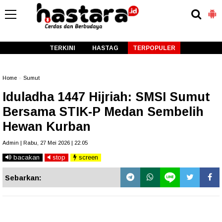
-->
TERKINI
HASTAG
TERPOPULER
Home
»
Sumut
Iduladha 1447 Hijriah: SMSI Sumut
Bersama STIK-P Medan Sembelih
Hewan Kurban
Admin | Rabu, 27 Mei 2026 | 22.05
bacakan
stop
screen
Sebarkan: