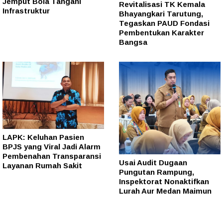
Jemput Bola Tangani
Revitalisasi TK Kemala
Infrastruktur
Bhayangkari Tarutung,
Tegaskan PAUD Fondasi
Pembentukan Karakter
Bangsa
LAPK: Keluhan Pasien
BPJS yang Viral Jadi Alarm
Pembenahan Transparansi
Usai Audit Dugaan
Layanan Rumah Sakit
Pungutan Rampung,
Inspektorat Nonaktifkan
Lurah Aur Medan Maimun