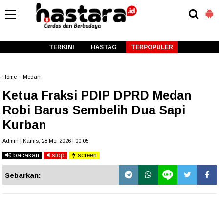
-->
TERKINI
HASTAG
TERPOPULER
Home
»
Medan
Ketua Fraksi PDIP DPRD Medan
Robi Barus Sembelih Dua Sapi
Kurban
Admin | Kamis, 28 Mei 2026 | 00.05
bacakan
stop
screen
Sebarkan: