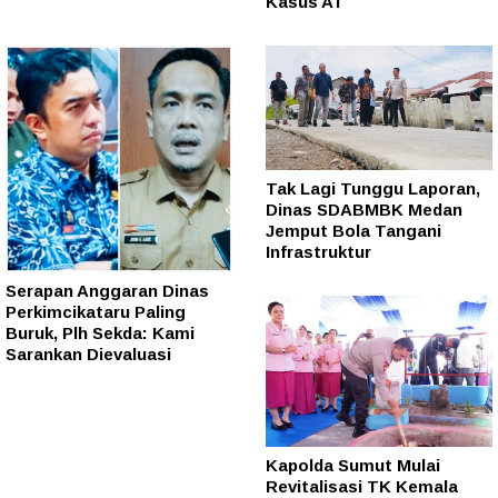
Kasus AT
Tak Lagi Tunggu Laporan,
Dinas SDABMBK Medan
Jemput Bola Tangani
Infrastruktur
Serapan Anggaran Dinas
Perkimcikataru Paling
Buruk, Plh Sekda: Kami
Sarankan Dievaluasi
Kapolda Sumut Mulai
Revitalisasi TK Kemala