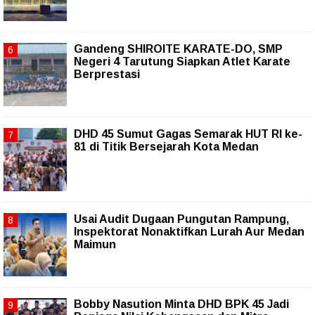
Gandeng SHIROITE KARATE-DO, SMP
Negeri 4 Tarutung Siapkan Atlet Karate
Berprestasi
DHD 45 Sumut Gagas Semarak HUT RI ke-
81 di Titik Bersejarah Kota Medan
Usai Audit Dugaan Pungutan Rampung,
Inspektorat Nonaktifkan Lurah Aur Medan
Maimun
Bobby Nasution Minta DHD BPK 45 Jadi