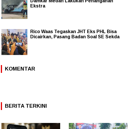
Damkar Medan Lakukan Penanganan
Ekstra
Rico Waas Tegaskan JHT Eks PHL Bisa
Dicairkan, Pasang Badan Soal SE Sekda
KOMENTAR
BERITA TERKINI