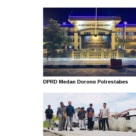
DPRD Medan Dorong Polrestabes
Terapkan Restorative Justice Dalam
Kasus AT