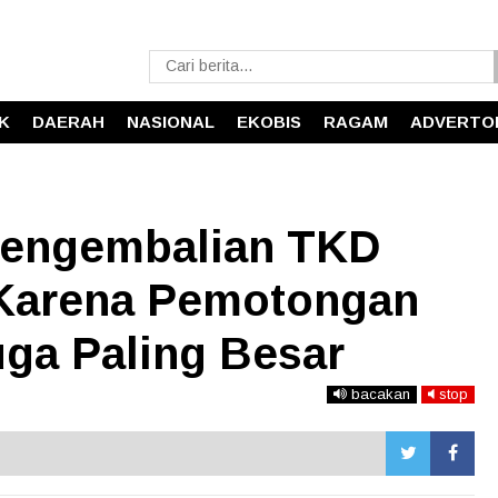
IK
DAERAH
NASIONAL
EKOBIS
RAGAM
ADVERTO
Pengembalian TKD
: Karena Pemotongan
ga Paling Besar
bacakan
stop