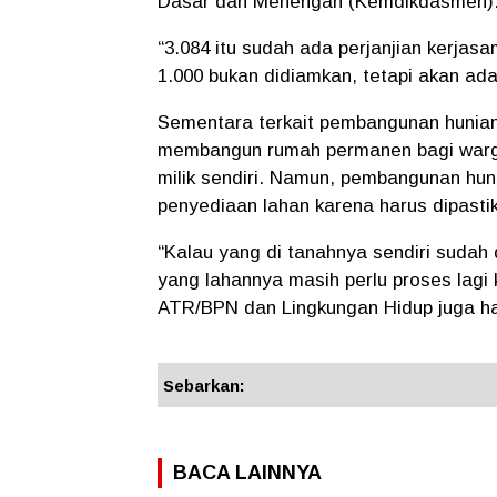
Dasar dan Menengah (Kemdikdasmen)
“3.084 itu sudah ada perjanjian kerj
1.000 bukan didiamkan, tetapi akan ada
Sementara terkait pembangunan hunian
membangun rumah permanen bagi warga 
milik sendiri. Namun, pembangunan hun
penyediaan lahan karena harus dipast
“Kalau yang di tanahnya sendiri suda
yang lahannya masih perlu proses lagi
ATR/BPN dan Lingkungan Hidup juga har
Sebarkan:
BACA LAINNYA