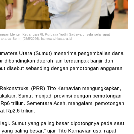
engan Menteri Keuangan RI, Purbaya Yudhi Sadewa di sela-sela rapat
arta, Senin (25/5/2026). Istimewa/Hastara.id
umatera Utara (Sumut) menerima pengembalian dana
r dibandingkan daerah lain terdampak banjir dan
ebut disebut sebanding dengan pemotongan anggaran
 Rekonstruksi (PRR) Tito Karnavian mengungkapkan,
lakukan, Sumut menjadi provinsi dengan pemotongan
i Rp6 triliun. Sementara Aceh, mengalami pemotongan
t Rp2,6 triliun.
lagi. Sumut yang paling besar dipotongnya pada saat
ang paling besar,” ujar Tito Karnavian usai rapat