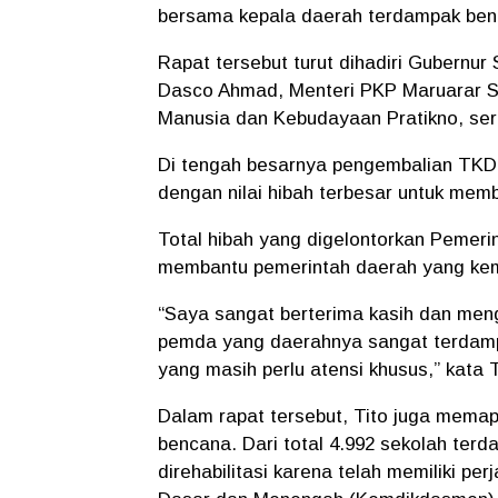
bersama kepala daerah terdampak benca
Rapat tersebut turut dihadiri Gubernu
Dasco Ahmad, Menteri PKP Maruarar Si
Manusia dan Kebudayaan Pratikno, serta
Di tengah besarnya pengembalian TKD y
dengan nilai hibah terbesar untuk mem
Total hibah yang digelontorkan Pemeri
membantu pemerintah daerah yang kem
“Saya sangat berterima kasih dan men
pemda yang daerahnya sangat terdampa
yang masih perlu atensi khusus,” kata T
Dalam rapat tersebut, Tito juga memapa
bencana. Dari total 4.992 sekolah ter
direhabilitasi karena telah memiliki p