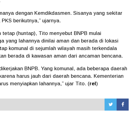
.
asamanya dengan Kemdikdasmen. Sisanya yang sekitar
 PKS berikutnya,” ujarnya.
 tetap (huntap), Tito menyebut BNPB mulai
yang lahannya dinilai aman dan berada di lokasi
tap komunal di sejumlah wilayah masih terkendala
ikan berada di kawasan aman dari ancaman bencana.
h dikerjakan BNPB. Yang komunal, ada beberapa daerah
 karena harus jauh dari daerah bencana. Kementerian
us menyiapkan lahannya,” ujar Tito. (
rel
)