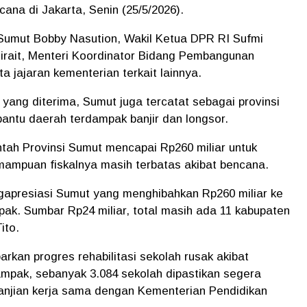
na di Jakarta, Senin (25/5/2026).
r Sumut Bobby Nasution, Wakil Ketua DPR RI Sufmi
rait, Menteri Koordinator Bidang Pembangunan
 jajaran kementerian terkait lainnya.
ang diterima, Sumut juga tercatat sebagai provinsi
bantu daerah terdampak banjir dan longsor.
ntah Provinsi Sumut mencapai Rp260 miliar untuk
ampuan fiskalnya masih terbatas akibat bencana.
gapresiasi Sumut yang menghibahkan Rp260 miliar ke
k. Sumbar Rp24 miliar, total masih ada 11 kabupaten
ito.
rkan progres rehabilitasi sekolah rusak akibat
dampak, sebanyak 3.084 sekolah dipastikan segera
erjanjian kerja sama dengan Kementerian Pendidikan