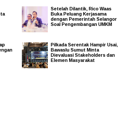
Setelah Dilantik, Rico Waas
ota
Buka Peluang Kerjasama
dengan Pemerintah Selangor
Soal Pengembangan UMKM
ap
Pilkada Serentak Hampir Usai,
engan
Bawaslu Sumut Minta
Dievaluasi Stakeholders dan
Elemen Masyarakat