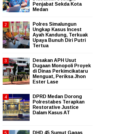
Penjabat Sekda Kota
Medan
Polres Simalungun
Ungkap Kasus Incest
Ayah Kandung, Terkuak
Upaya Bunuh Diri Putri
Tertua
Desakan APH Usut
Dugaan Monopoli Proyek
di Dinas Perkimcikataru
Menguat, Periksa Jhon
Ester Lase
DPRD Medan Dorong
Polrestabes Terapkan
Restorative Justice
Dalam Kasus AT
DHD 45 Sumut Gagas