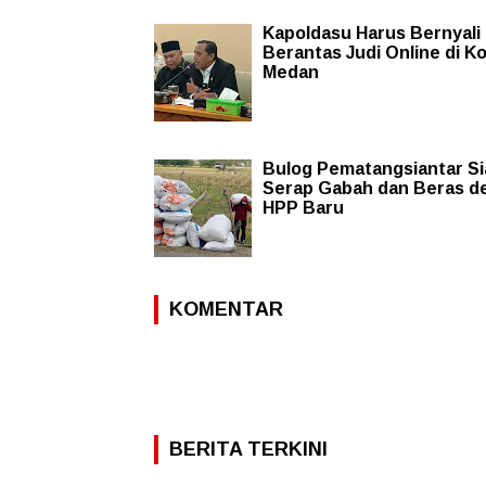
Kapoldasu Harus Bernyali
Berantas Judi Online di K
Medan
Bulog Pematangsiantar Si
Serap Gabah dan Beras d
HPP Baru
KOMENTAR
BERITA TERKINI