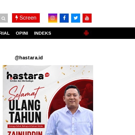
Screen
RIAL
OPINI
INDEKS
@hastara.id