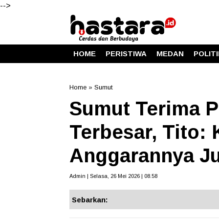
-->
HOME
PERISTIWA
MEDAN
POLIT
Home
»
Sumut
Sumut Terima 
Terbesar, Tito
Anggarannya Ju
Admin | Selasa, 26 Mei 2026 | 08.58
Sebarkan: