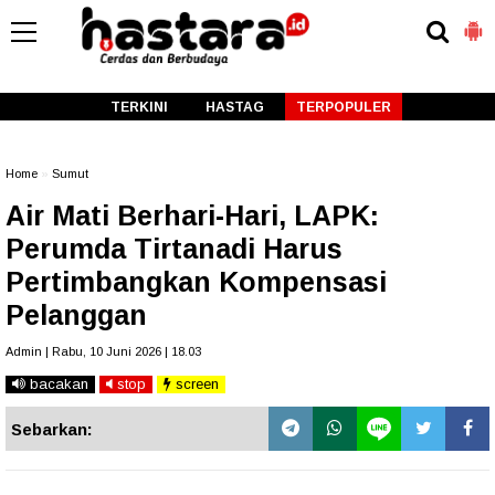
-->
TERKINI
HASTAG
TERPOPULER
Home
»
Sumut
Air Mati Berhari-Hari, LAPK:
Perumda Tirtanadi Harus
Pertimbangkan Kompensasi
Pelanggan
Admin | Rabu, 10 Juni 2026 | 18.03
bacakan
stop
screen
Sebarkan: