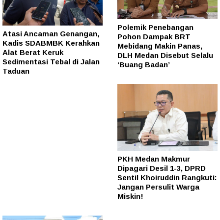
Polemik Penebangan
Atasi Ancaman Genangan,
Pohon Dampak BRT
Kadis SDABMBK Kerahkan
Mebidang Makin Panas,
Alat Berat Keruk
DLH Medan Disebut Selalu
Sedimentasi Tebal di Jalan
‘Buang Badan’
Taduan
PKH Medan Makmur
Dipagari Desil 1-3, DPRD
Sentil Khoiruddin Rangkuti:
Jangan Persulit Warga
Miskin!