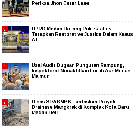
Periksa Jhon Ester Lase
DPRD Medan Dorong Polrestabes
Terapkan Restorative Justice Dalam Kasus
AT
Usai Audit Dugaan Pungutan Rampung,
Inspektorat Nonaktifkan Lurah Aur Medan
Maimun
Dinas SDABMBK Tuntaskan Proyek
Drainase Mangkrak di Komplek Kota Baru
Medan Deli