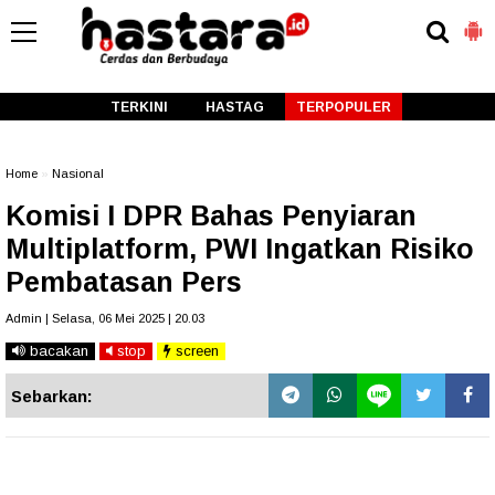
-->
TERKINI
HASTAG
TERPOPULER
Home
»
Nasional
Komisi I DPR Bahas Penyiaran
Multiplatform, PWI Ingatkan Risiko
Pembatasan Pers
Admin | Selasa, 06 Mei 2025 | 20.03
bacakan
stop
screen
Sebarkan: