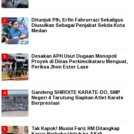
Ditunjuk Plh, Erfin Fahrurrazi Sekaligus
Diusulkan Sebagai Penjabat Sekda Kota
Medan
Desakan APH Usut Dugaan Monopoli
Proyek di Dinas Perkimcikataru Menguat,
Periksa Jhon Ester Lase
Gandeng SHIROITE KARATE-DO, SMP
Negeri 4 Tarutung Siapkan Atlet Karate
Berprestasi
Tak Kapok! Musisi Fariz RM Ditangkap
Kasus Narkoba Untuk ke 4 Kali