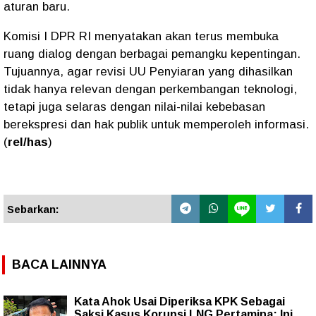
aturan baru.
Komisi I DPR RI menyatakan akan terus membuka
ruang dialog dengan berbagai pemangku kepentingan.
Tujuannya, agar revisi UU Penyiaran yang dihasilkan
tidak hanya relevan dengan perkembangan teknologi,
tetapi juga selaras dengan nilai-nilai kebebasan
berekspresi dan hak publik untuk memperoleh informasi.
(
rel/has
)
Sebarkan:
BACA LAINNYA
Kata Ahok Usai Diperiksa KPK Sebagai
Saksi Kasus Korupsi LNG Pertamina: Ini