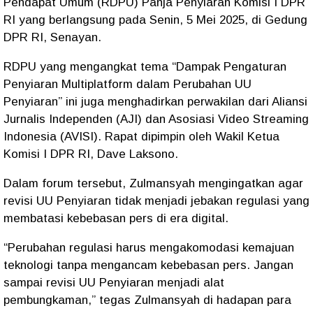
Pendapat Umum (RDPU) Panja Penyiaran Komisi I DPR
RI yang berlangsung pada Senin, 5 Mei 2025, di Gedung
DPR RI, Senayan.
RDPU yang mengangkat tema “Dampak Pengaturan
Penyiaran Multiplatform dalam Perubahan UU
Penyiaran” ini juga menghadirkan perwakilan dari Aliansi
Jurnalis Independen (AJI) dan Asosiasi Video Streaming
Indonesia (AVISI). Rapat dipimpin oleh Wakil Ketua
Komisi I DPR RI, Dave Laksono.
Dalam forum tersebut, Zulmansyah mengingatkan agar
revisi UU Penyiaran tidak menjadi jebakan regulasi yang
membatasi kebebasan pers di era digital.
“Perubahan regulasi harus mengakomodasi kemajuan
teknologi tanpa mengancam kebebasan pers. Jangan
sampai revisi UU Penyiaran menjadi alat
pembungkaman,” tegas Zulmansyah di hadapan para