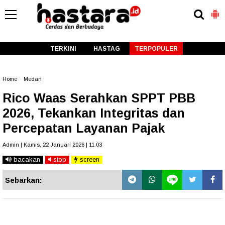
-->
TERKINI
HASTAG
TERPOPULER
Home
»
Medan
Rico Waas Serahkan SPPT PBB
2026, Tekankan Integritas dan
Percepatan Layanan Pajak
Admin | Kamis, 22 Januari 2026 | 11.03
bacakan
stop
screen
Sebarkan: