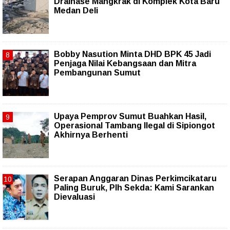
Drainase Mangkrak di Komplek Kota Baru
Medan Deli
Bobby Nasution Minta DHD BPK 45 Jadi
Penjaga Nilai Kebangsaan dan Mitra
Pembangunan Sumut
Upaya Pemprov Sumut Buahkan Hasil,
Operasional Tambang Ilegal di Sipiongot
Akhirnya Berhenti
Serapan Anggaran Dinas Perkimcikataru
Paling Buruk, Plh Sekda: Kami Sarankan
Dievaluasi