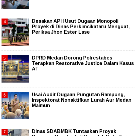
Desakan APH Usut Dugaan Monopoli
Proyek di Dinas Perkimcikataru Menguat,
Periksa Jhon Ester Lase
DPRD Medan Dorong Polrestabes
Terapkan Restorative Justice Dalam Kasus
AT
Usai Audit Dugaan Pungutan Rampung,
Inspektorat Nonaktifkan Lurah Aur Medan
Maimun
Dinas SDABMBK Tuntaskan Proyek