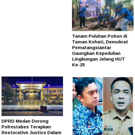
Tanam Puluhan Pohon di
Taman Kehati, Demokrat
Pematangsiantar
Gaungkan Kepedulian
Lingkungan Jelang HUT
Ke-25
DPRD Medan Dorong
Polrestabes Terapkan
Restorative Justice Dalam