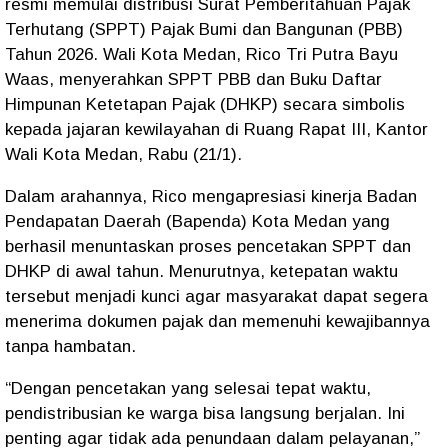
resmi memulai distribusi Surat Pemberitahuan Pajak
Terhutang (SPPT) Pajak Bumi dan Bangunan (PBB)
Tahun 2026. Wali Kota Medan, Rico Tri Putra Bayu
Waas, menyerahkan SPPT PBB dan Buku Daftar
Himpunan Ketetapan Pajak (DHKP) secara simbolis
kepada jajaran kewilayahan di Ruang Rapat III, Kantor
Wali Kota Medan, Rabu (21/1).
Dalam arahannya, Rico mengapresiasi kinerja Badan
Pendapatan Daerah (Bapenda) Kota Medan yang
berhasil menuntaskan proses pencetakan SPPT dan
DHKP di awal tahun. Menurutnya, ketepatan waktu
tersebut menjadi kunci agar masyarakat dapat segera
menerima dokumen pajak dan memenuhi kewajibannya
tanpa hambatan.
“Dengan pencetakan yang selesai tepat waktu,
pendistribusian ke warga bisa langsung berjalan. Ini
penting agar tidak ada penundaan dalam pelayanan,”