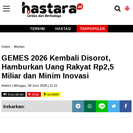
-->
TERKINI
HASTAG
TERPOPULER
Home
»
Medan
GEMES 2026 Kembali Disorot,
Hamburkan Uang Rakyat Rp2,5
Miliar dan Minim Inovasi
Admin | Minggu, 28 Juni 2026 | 11.21
bacakan
stop
screen
Sebarkan: