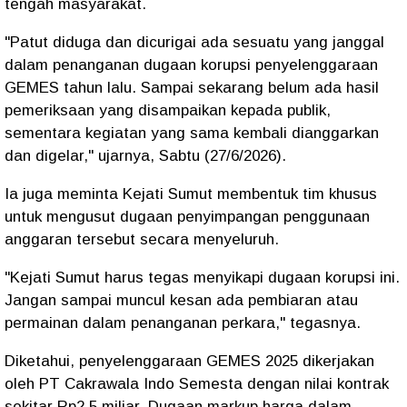
tengah masyarakat.
"Patut diduga dan dicurigai ada sesuatu yang janggal
dalam penanganan dugaan korupsi penyelenggaraan
GEMES tahun lalu. Sampai sekarang belum ada hasil
pemeriksaan yang disampaikan kepada publik,
sementara kegiatan yang sama kembali dianggarkan
dan digelar," ujarnya, Sabtu (27/6/2026).
Ia juga meminta Kejati Sumut membentuk tim khusus
untuk mengusut dugaan penyimpangan penggunaan
anggaran tersebut secara menyeluruh.
"Kejati Sumut harus tegas menyikapi dugaan korupsi ini.
Jangan sampai muncul kesan ada pembiaran atau
permainan dalam penanganan perkara," tegasnya.
Diketahui, penyelenggaraan GEMES 2025 dikerjakan
oleh PT Cakrawala Indo Semesta dengan nilai kontrak
sekitar Rp2,5 miliar. Dugaan markup harga dalam