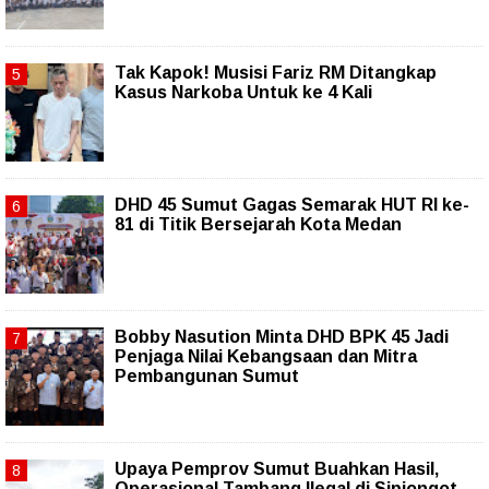
Tak Kapok! Musisi Fariz RM Ditangkap
Kasus Narkoba Untuk ke 4 Kali
DHD 45 Sumut Gagas Semarak HUT RI ke-
81 di Titik Bersejarah Kota Medan
Bobby Nasution Minta DHD BPK 45 Jadi
Penjaga Nilai Kebangsaan dan Mitra
Pembangunan Sumut
Upaya Pemprov Sumut Buahkan Hasil,
Operasional Tambang Ilegal di Sipiongot