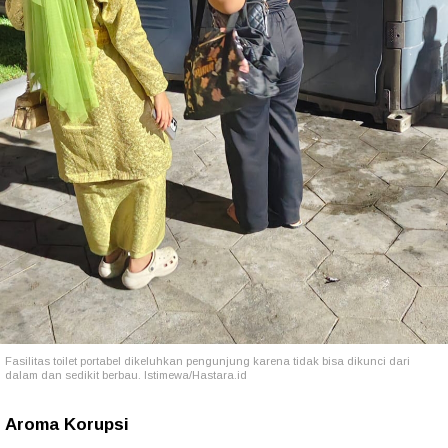
Fasilitas toilet portabel dikeluhkan pengunjung karena tidak bisa dikunci dari
dalam dan sedikit berbau. Istimewa/Hastara.id
Aroma Korupsi