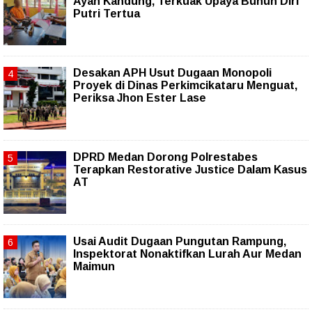
Ayah Kandung, Terkuak Upaya Bunuh Diri
Putri Tertua
Desakan APH Usut Dugaan Monopoli
Proyek di Dinas Perkimcikataru Menguat,
Periksa Jhon Ester Lase
DPRD Medan Dorong Polrestabes
Terapkan Restorative Justice Dalam Kasus
AT
Usai Audit Dugaan Pungutan Rampung,
Inspektorat Nonaktifkan Lurah Aur Medan
Maimun