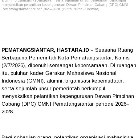
alumni, organisasi kepemudaan, serta sejumlah unsur pemerintah berkumpul
menyaksikan pelantikan kepengurusan Dewan Pimpinan Cabang (DPC) GMNI
Pematangsiantar periode 2026–2028. (Putra Purba / Hastara)
PEMATANGSIANTAR, HASTARA.ID –
Suasana Ruang
Serbaguna Pemerintah Kota Pematangsiantar, Kamis
(2/7/2026), dipenuhi semangat kebersamaan. Di ruangan
itu, puluhan kader Gerakan Mahasiswa Nasional
Indonesia (GMNI), alumni, organisasi kepemudaan,
serta sejumlah unsur pemerintah berkumpul
menyaksikan pelantikan kepengurusan Dewan Pimpinan
Cabang (DPC) GMNI Pematangsiantar periode 2026–
2028.
Bagi sebagian orang, pelantikan organisasi mahasiswa