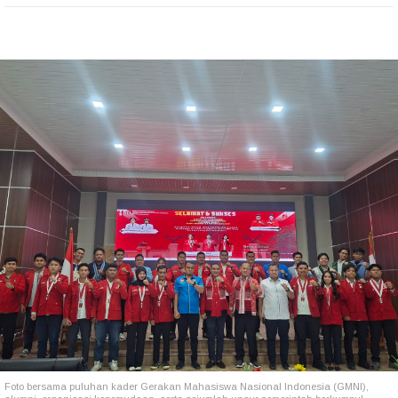
Foto bersama
puluhan kader Gerakan Mahasiswa Nasional Indonesia (GMNI),