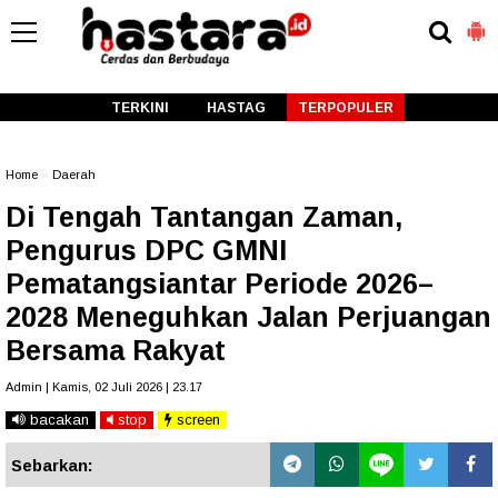
-->
TERKINI
HASTAG
TERPOPULER
Home
»
Daerah
Di Tengah Tantangan Zaman,
Pengurus DPC GMNI
Pematangsiantar Periode 2026–
2028 Meneguhkan Jalan Perjuangan
Bersama Rakyat
Admin | Kamis, 02 Juli 2026 | 23.17
bacakan
stop
screen
Sebarkan: