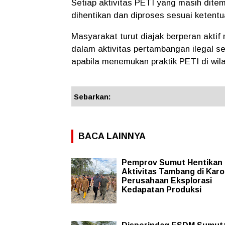
Setiap aktivitas PETI yang masih dite
dihentikan dan diproses sesuai ketent
Masyarakat turut diajak berperan aktif 
dalam aktivitas pertambangan ilegal 
apabila menemukan praktik PETI di wil
Sebarkan:
BACA LAINNYA
Pemprov Sumut Hentikan
Aktivitas Tambang di Karo
Perusahaan Eksplorasi
Kedapatan Produksi