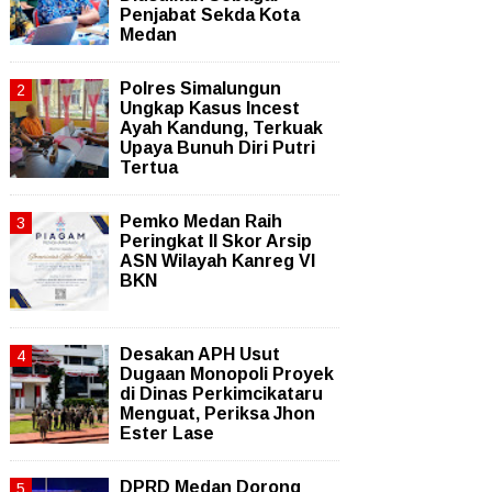
Penjabat Sekda Kota
Medan
Polres Simalungun
Ungkap Kasus Incest
Ayah Kandung, Terkuak
Upaya Bunuh Diri Putri
Tertua
Pemko Medan Raih
Peringkat II Skor Arsip
ASN Wilayah Kanreg VI
BKN
Desakan APH Usut
Dugaan Monopoli Proyek
di Dinas Perkimcikataru
Menguat, Periksa Jhon
Ester Lase
DPRD Medan Dorong