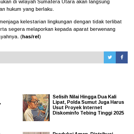
mukan di wilayah Sumatera Utara akan langsung
uan hukum yang berlaku.
menjaga kelestarian lingkungan dengan tidak terlibat
serta segera melaporkan kepada aparat berwenang
ayahnya. (
has/rel
)
Selisih Nilai Hingga Dua Kali
,
Lipat, Polda Sumut Juga Harus
Usut Proyek Internet
Diskominfo Tebing Tinggi 2025