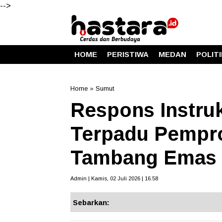
-->
HOME
PERISTIWA
MEDAN
POLIT
Home
»
Sumut
Respons Instru
Terpadu Pempr
Tambang Emas I
Admin | Kamis, 02 Juli 2026 | 16.58
Sebarkan: