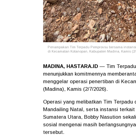
Penampakan Tim Terpadu Pemprovsu bersama instansi t
di Kecamatan Kotanopan, Kabupaten Madina, Kamis (2/7
MADINA, HASTARA.ID
— Tim Terpadu 
menunjukkan komitmennya memberanta
menggelar operasi penertiban di Keca
(Madina), Kamis (2/7/2026).
Operasi yang melibatkan Tim Terpadu 
Mandailing Natal, serta instansi terkai
Sumatera Utara, Bobby Nasution sekal
sosial mengenai masih berlangsungnya
tersebut.