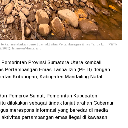
erkait melakukan penertiban aktivitas Pertambangan Emas Tanpa Izin (PETI)
/2026). Istimewa/Hastara.id
Pemerintah Provinsi Sumatera Utara kembali
s Pertambangan Emas Tanpa Izin (PETI) dengan
matan Kotanopan, Kabupaten Mandailing Natal
dari Pemprov Sumut, Pemerintah Kabupaten
t itu dilakukan sebagai tindak lanjut arahan Gubernur
igus merespons informasi yang beredar di media
 aktivitas pertambangan emas ilegal di kawasan