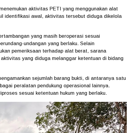
 menemukan aktivitas PETI yang menggunakan alat
l identifikasi awal, aktivitas tersebut diduga dikelola
pertambangan yang masih beroperasi sesuai
erundang-undangan yang berlaku. Selain
ukan pemeriksaan terhadap alat berat, sarana
aktivitas yang diduga melanggar ketentuan di bidang
mengamankan sejumlah barang bukti, di antaranya satu
erbagai peralatan pendukung operasional lainnya.
diproses sesuai ketentuan hukum yang berlaku.