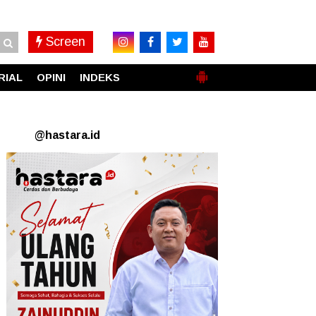
Screen
RIAL
OPINI
INDEKS
@hastara.id