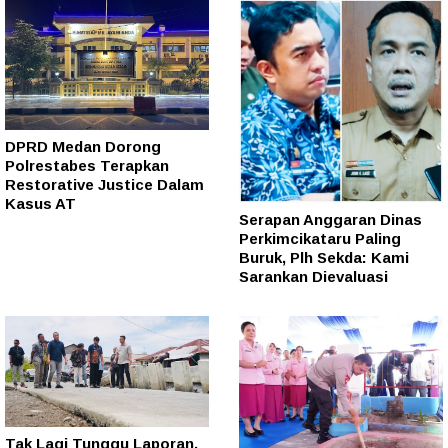
DPRD Medan Dorong
Polrestabes Terapkan
Restorative Justice Dalam
Kasus AT
Serapan Anggaran Dinas
Perkimcikataru Paling
Buruk, Plh Sekda: Kami
Sarankan Dievaluasi
Tak Lagi Tunggu Laporan,