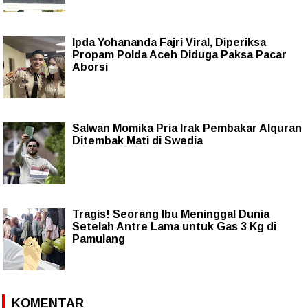
Ipda Yohananda Fajri Viral, Diperiksa
Propam Polda Aceh Diduga Paksa Pacar
Aborsi
Salwan Momika Pria Irak Pembakar Alquran
Ditembak Mati di Swedia
Tragis! Seorang Ibu Meninggal Dunia
Setelah Antre Lama untuk Gas 3 Kg di
Pamulang
KOMENTAR