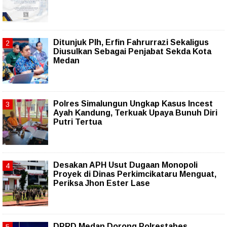
Ditunjuk Plh, Erfin Fahrurrazi Sekaligus
Diusulkan Sebagai Penjabat Sekda Kota
Medan
Polres Simalungun Ungkap Kasus Incest
Ayah Kandung, Terkuak Upaya Bunuh Diri
Putri Tertua
Desakan APH Usut Dugaan Monopoli
Proyek di Dinas Perkimcikataru Menguat,
Periksa Jhon Ester Lase
DPRD Medan Dorong Polrestabes