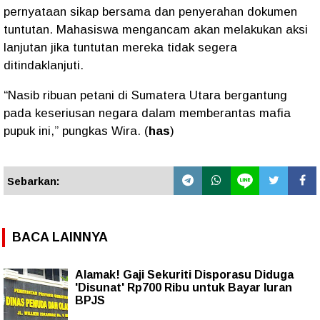
pernyataan sikap bersama dan penyerahan dokumen
tuntutan. Mahasiswa mengancam akan melakukan aksi
lanjutan jika tuntutan mereka tidak segera
ditindaklanjuti.
“Nasib ribuan petani di Sumatera Utara bergantung
pada keseriusan negara dalam memberantas mafia
pupuk ini,” pungkas Wira. (
has
)
Sebarkan:
BACA LAINNYA
Alamak! Gaji Sekuriti Disporasu Diduga
'Disunat' Rp700 Ribu untuk Bayar Iuran
BPJS